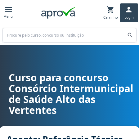
Menu
Carrinho
Login
Buscar
Curso para concurso
Curso para concurso CISALV - Consórcio Intermunicipal de Saúde A
Consórcio Intermunicipal
de Saúde Alto das
Vertentes