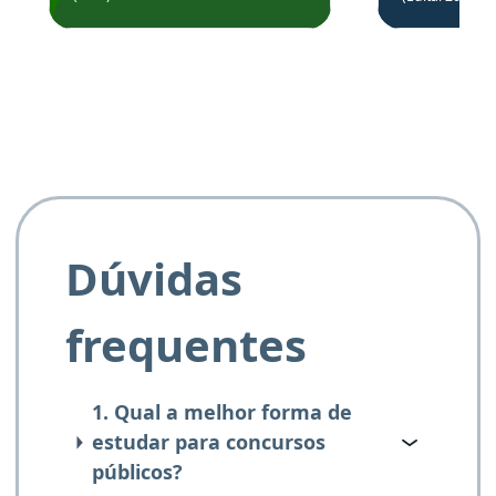
de questõe
Obrigado ao professores
e ao APROVA!”
Dúvidas
frequentes
1. Qual a melhor forma de
estudar para concursos
públicos?