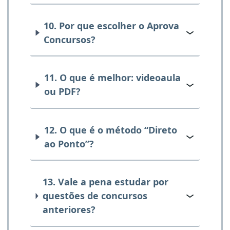
10. Por que escolher o Aprova
Concursos?
11. O que é melhor: videoaula
ou PDF?
12. O que é o método “Direto
ao Ponto”?
13. Vale a pena estudar por
questões de concursos
anteriores?