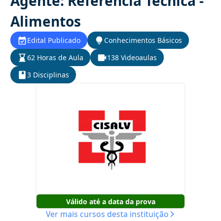
Agente: Referência Técnica -
Alimentos
Edital Publicado
Conhecimentos Básicos
62 Horas de Aula
138 Videoaulas
3 Disciplinas
Válido até a data da prova
Ver mais cursos desta instituição