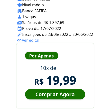
Nível médio
Banca FAFIPA
1 vagas
Salários de R$ 1.897,69
Prova dia 17/07/2022
Inscrições de 23/05/2022 à 20/06/2022
Ver edital
Por Apenas
10x de
19,99
R$
Comprar Agora