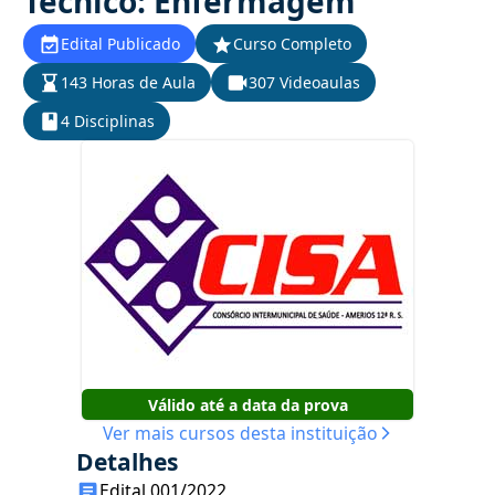
Técnico: Enfermagem
Edital Publicado
Curso Completo
143 Horas de Aula
307 Videoaulas
4 Disciplinas
Válido até a data da prova
Ver mais cursos desta instituição
Detalhes
Edital 001/2022