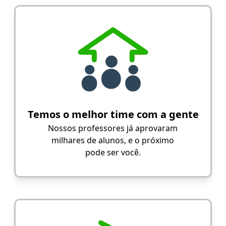
Temos o melhor time com a gente
Nossos professores já aprovaram
milhares de alunos, e o próximo
pode ser você.