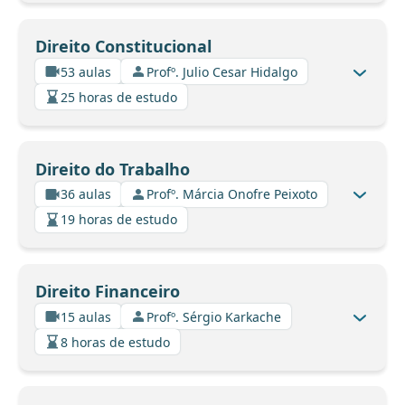
Direito Constitucional
53 aulas
Profº. Julio Cesar Hidalgo
25 horas de estudo
Direito do Trabalho
36 aulas
Profº. Márcia Onofre Peixoto
19 horas de estudo
Direito Financeiro
15 aulas
Profº. Sérgio Karkache
8 horas de estudo