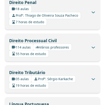
Direito Penal
18 aulas
Profº. Thiago de Oliveira Souza Pacheco
7 horas de estudo
Direito Processual Civil
114 aulas
Vários professores
55 horas de estudo
Direito Tributário
35 aulas
Profº. Sérgio Karkache
19 horas de estudo
Língua Portuguesa