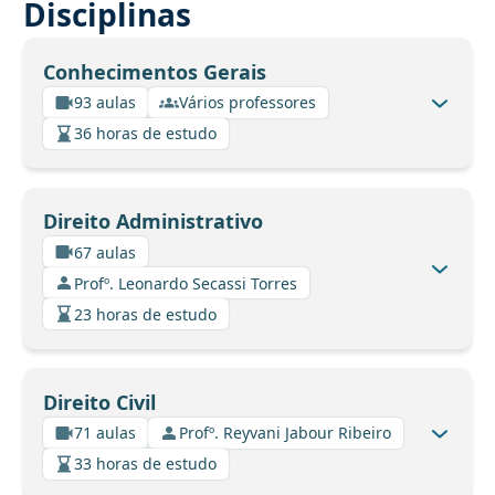
Disciplinas
Conhecimentos Gerais
93 aulas
Vários professores
36 horas de estudo
Direito Administrativo
67 aulas
Profº. Leonardo Secassi Torres
23 horas de estudo
Direito Civil
71 aulas
Profº. Reyvani Jabour Ribeiro
33 horas de estudo