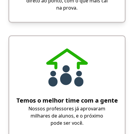
direto ao ponto, com o que mais cai
na prova.
Temos o melhor time com a gente
Nossos professores já aprovaram
milhares de alunos, e o próximo
pode ser você.