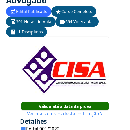
Advogado
Edital Publicado
Curso Completo
301 Horas de Aula
664 Videoaulas
11 Disciplinas
Válido até a data da prova
Ver mais cursos desta instituição
Detalhes
Edital 001/2022