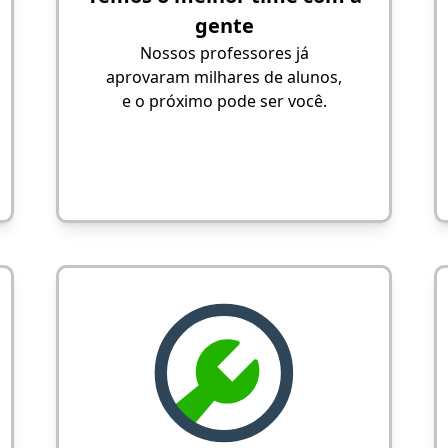
gente
Nossos professores já
aprovaram milhares de alunos,
e o próximo pode ser você.