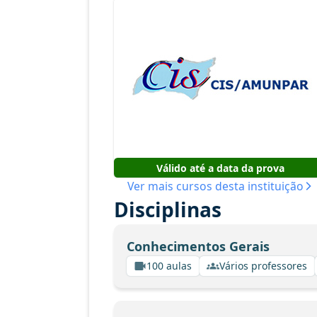
Válido até a data da prova
Ver mais cursos desta instituição
Disciplinas
Conhecimentos Gerais
100 aulas
Vários professores