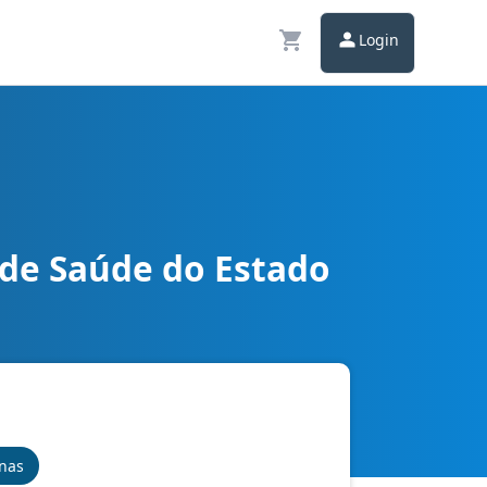
Login
 de Saúde do Estado
inas