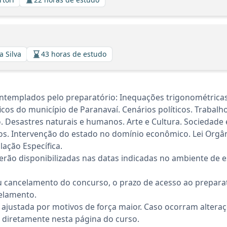
a Silva
43 horas de estudo
ntemplados pelo preparatório: Inequações trigonométricas
áficos do município de Paranavaí. Cenários políticos. Trabal
ão. Desastres naturais e humanos. Arte e Cultura. Socieda
sos. Intervenção do estado no domínio econômico. Lei Orgâ
lação Específica.
rão disponibilizadas nas datas indicadas no ambiente de es
 cancelamento do concurso, o prazo de acesso ao preparat
elamento.
 ajustada por motivos de força maior. Caso ocorram altera
diretamente nesta página do curso.