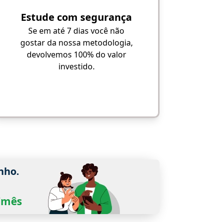
Estude com segurança
Se em até 7 dias você não
gostar da nossa metodologia,
devolvemos 100% do valor
investido.
nho.
0/mês