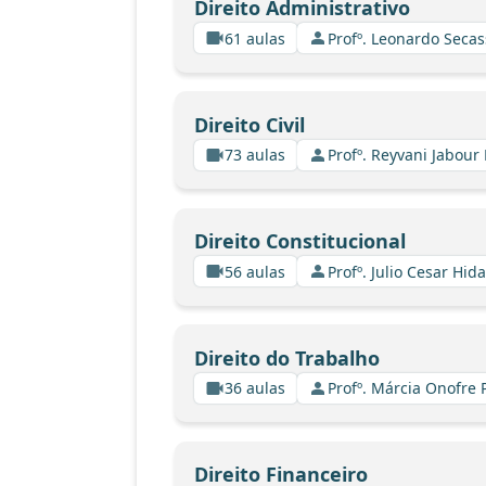
Direito Administrativo
61 aulas
Profº. Leonardo Secas
Direito Civil
73 aulas
Profº. Reyvani Jabour 
Direito Constitucional
56 aulas
Profº. Julio Cesar Hid
Direito do Trabalho
36 aulas
Profº. Márcia Onofre 
Direito Financeiro