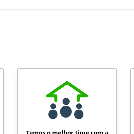
Temos o melhor time com a