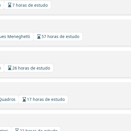
e
7 horas de estudo
gues Meneghetti
57 horas de estudo
e
26 horas de estudo
 Quadros
17 horas de estudo
rtori
22 horas de estudo