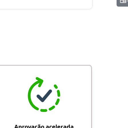
Aprovação acelerada