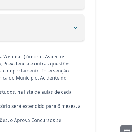
. Webmail (Zimbra). Aspectos
ho, Previdência e outras questões
de e comportamento. Intervenção
nica do Município. Acidente do
tudos, na lista de aulas de cada
ório será estendido para 6 meses, a
ções, o Aprova Concursos se