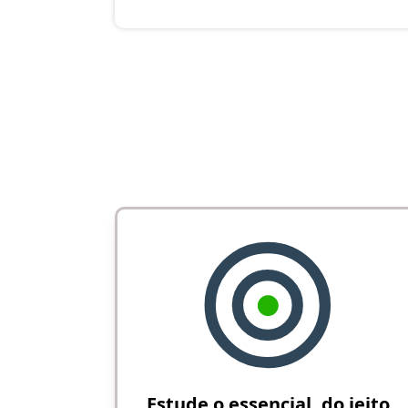
Estude o essencial, do jeito