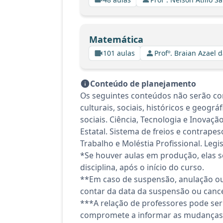
Matemática
101 aulas
Profº. Braian Azael d
Conteúdo de planejamento
Os seguintes conteúdos não serão co
culturais, sociais, históricos e geogr
sociais. Ciência, Tecnologia e Inovaç
Estatal. Sistema de freios e contrape
Trabalho e Moléstia Profissional. Legis
*Se houver aulas em produção, elas se
disciplina, após o início do curso.
**Em caso de suspensão, anulação ou
contar da data da suspensão ou canc
***A relação de professores pode ser
compromete a informar as mudanças 