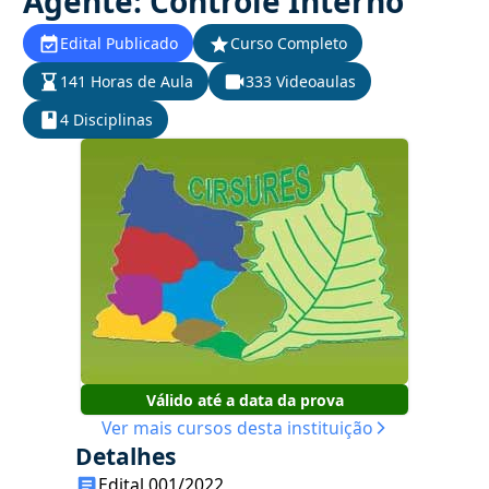
Agente: Controle Interno
Edital Publicado
Curso Completo
141 Horas de Aula
333 Videoaulas
4 Disciplinas
Válido até a data da prova
Ver mais cursos desta instituição
Detalhes
Edital 001/2022