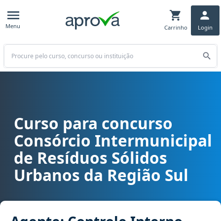
Menu
Carrinho
Login
Buscar
Curso para concurso
Curso para concurso CIRSURES - Consórcio Intermunicipal de Resí
Consórcio Intermunicipal
de Resíduos Sólidos
Urbanos da Região Sul