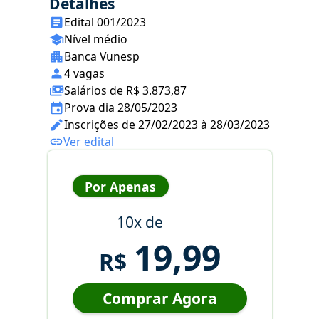
Detalhes
Edital 001/2023
Nível médio
Banca Vunesp
4 vagas
Salários de R$ 3.873,87
Prova dia 28/05/2023
Inscrições de 27/02/2023 à 28/03/2023
Ver edital
Por Apenas
10x de
19,99
R$
Comprar Agora