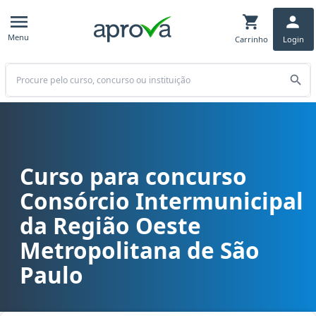
Menu
Carrinho
Login
Buscar
Curso para concurso
Curso para concurso CIOESTE/SP - Consórcio Intermunicipal da Reg
Consórcio Intermunicipal
da Região Oeste
Metropolitana de São
Paulo