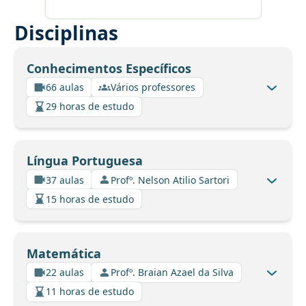
Disciplinas
Conhecimentos Específicos
66 aulas
Vários professores
29 horas de estudo
Língua Portuguesa
37 aulas
Profº. Nelson Atilio Sartori
15 horas de estudo
Matemática
22 aulas
Profº. Braian Azael da Silva
11 horas de estudo