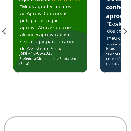
“Meus agradecimentos
conhece
ao Aprova Concursos
aprova
pela parceria que
“Excelente
aprova. Através do curso
dos conte
alcancei aprovação em
meu curso,
sexto lugar para o cargo
para enten
de Assistente Social.
Elais - 15/07
colocar em
José - 16/05/2025
SGC: SEC BA - 
Hoje estou atuando na
através da
Prefeitura Municipal de Santarém
Educação Básic
Prefeitura de Santarém.
(Pará)
(Edital 2025_0
de questõe
Obrigado ao professores
e ao APROVA!”