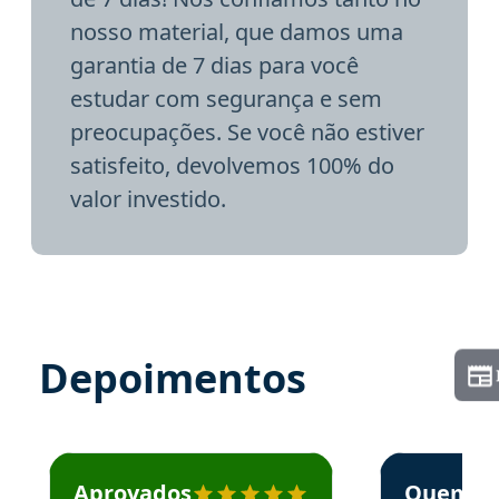
nosso material, que damos uma
garantia de 7 dias para você
estudar com segurança e sem
preocupações. Se você não estiver
satisfeito, devolvemos 100% do
valor investido.
Depoimentos
Estudante José recomenda o Aprova Concursos em depoime
Estudante Elai
Aprovados
Quem