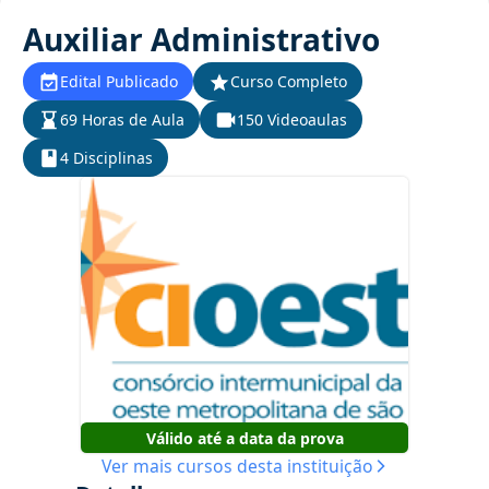
Auxiliar Administrativo
Edital Publicado
Curso Completo
69 Horas de Aula
150 Videoaulas
4 Disciplinas
Válido até a data da prova
Ver mais cursos desta instituição