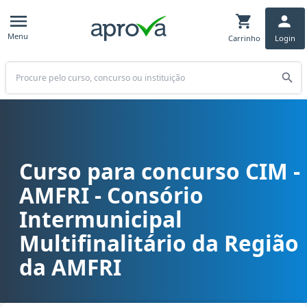
Menu
Carrinho
Login
Buscar
Curso para concurso CIM -
Curso para concurso CIM - AMFRI - Consório Intermunicipal Multif
AMFRI - Consório
Intermunicipal
Multifinalitário da Região
da AMFRI