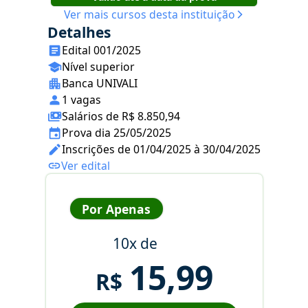
Ver mais cursos desta instituição
Detalhes
Edital 001/2025
Nível superior
Banca UNIVALI
1 vagas
Salários de R$ 8.850,94
Prova dia 25/05/2025
Inscrições de 01/04/2025 à 30/04/2025
Ver edital
Por Apenas
10x de
15,99
R$