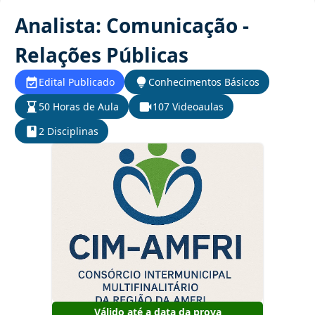
Analista: Comunicação -
Relações Públicas
Edital Publicado
Conhecimentos Básicos
50 Horas de Aula
107 Videoaulas
2 Disciplinas
Válido até a data da prova