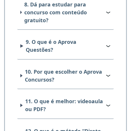
8. Dá para estudar para
concurso com conteúdo
gratuito?
9. O que é o Aprova
Questões?
10. Por que escolher o Aprova
Concursos?
11. O que é melhor: videoaula
ou PDF?
12. O que é o método “Direto