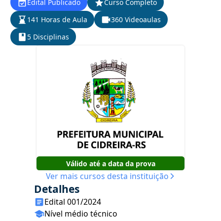
Edital Publicado
Curso Completo
141 Horas de Aula
360 Videoaulas
5 Disciplinas
Válido até a data da prova
Ver mais cursos desta instituição
Detalhes
Edital 001/2024
Nível médio técnico