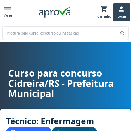
Menu
Carrinho
Login
Buscar
Curso para concurso
Curso para concurso RS - Cidreira/RS - Prefeitura Municipal carg
Cidreira/RS - Prefeitura
Municipal
Técnico: Enfermagem