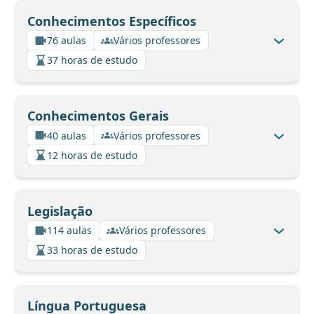
Conhecimentos Específicos
76 aulas
Vários professores
37 horas de estudo
Conhecimentos Gerais
40 aulas
Vários professores
12 horas de estudo
Legislação
114 aulas
Vários professores
33 horas de estudo
Língua Portuguesa