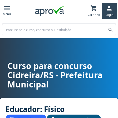
Menu
Carrinho
Login
Buscar
Curso para concurso
Curso para concurso RS - Cidreira/RS - Prefeitura Municipal cargo
Cidreira/RS - Prefeitura
Municipal
Educador: Físico