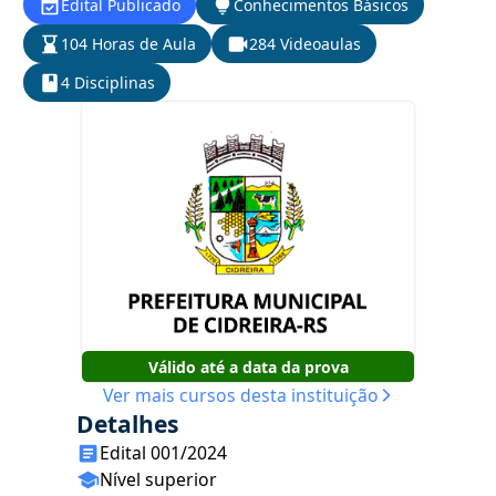
Edital Publicado
Conhecimentos Básicos
104 Horas de Aula
284 Videoaulas
4 Disciplinas
Válido até a data da prova
Ver mais cursos desta instituição
Detalhes
Edital 001/2024
Nível superior