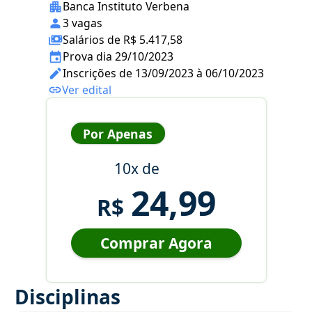
Banca Instituto Verbena
3 vagas
Salários de R$ 5.417,58
Prova dia 29/10/2023
Inscrições de 13/09/2023 à 06/10/2023
Ver edital
Por Apenas
10x de
24,99
R$
Comprar Agora
Disciplinas