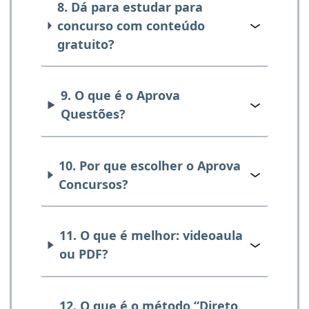
8. Dá para estudar para
concurso com conteúdo
gratuito?
9. O que é o Aprova
Questões?
10. Por que escolher o Aprova
Concursos?
11. O que é melhor: videoaula
ou PDF?
12. O que é o método “Direto