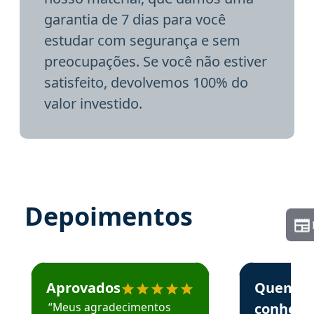
garantia de 7 dias para você
estudar com segurança e sem
preocupações. Se você não estiver
satisfeito, devolvemos 100% do
valor investido.
Depoimentos
Estudante José recomenda o Aprova Concursos em depoime
Estudante Elai
Aprovados
Quem
“Meus agradecimentos
conhece