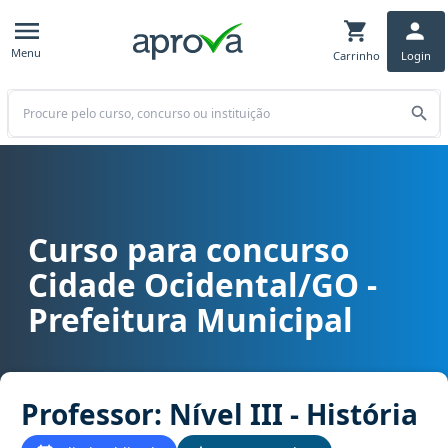
Menu
Carrinho
Login
Buscar
Curso para concurso
Curso para concurso Cidade Ocidental/GO - Prefeitura Municipal car
Cidade Ocidental/GO -
Prefeitura Municipal
Professor: Nível III - História