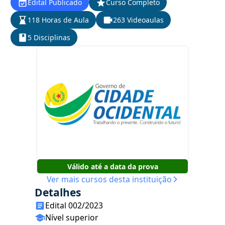
Edital Publicado
Curso Completo
118 Horas de Aula
263 Videoaulas
5 Disciplinas
Válido até a data da prova
Ver mais cursos desta instituição
Detalhes
Edital 002/2023
Nível superior