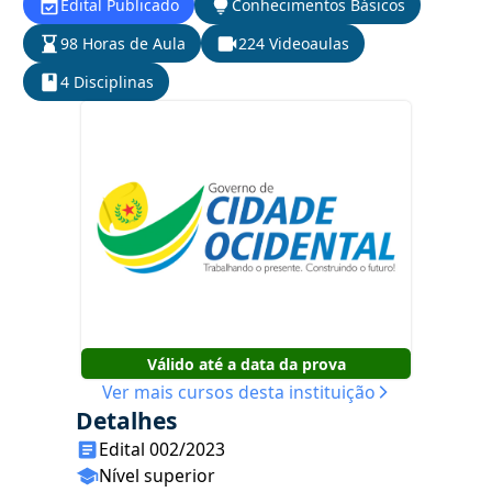
Edital Publicado
Conhecimentos Básicos
98 Horas de Aula
224 Videoaulas
4 Disciplinas
Válido até a data da prova
Ver mais cursos desta instituição
Detalhes
Edital 002/2023
Nível superior