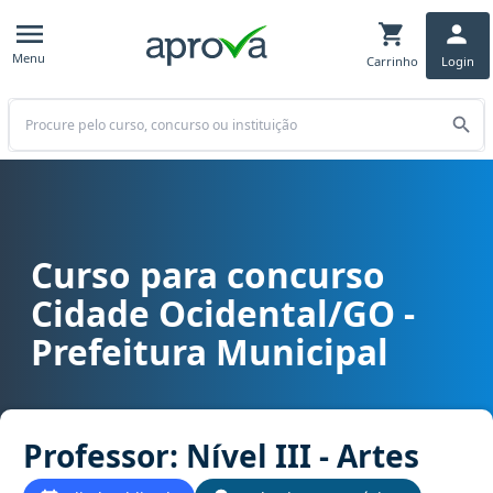
Menu
Carrinho
Login
Buscar
Curso para concurso
Curso para concurso Cidade Ocidental/GO - Prefeitura Municipal ca
Cidade Ocidental/GO -
Prefeitura Municipal
Professor: Nível III - Artes