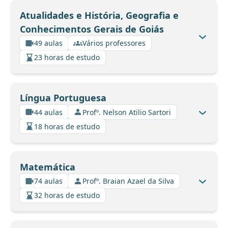
Atualidades e História, Geografia e
Conhecimentos Gerais de Goiás
49 aulas
Vários professores
23 horas de estudo
Língua Portuguesa
44 aulas
Profº. Nelson Atilio Sartori
18 horas de estudo
Matemática
74 aulas
Profº. Braian Azael da Silva
32 horas de estudo