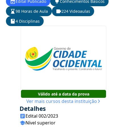
Edital Publicado
Conhecimentos Básicos
98 Horas de Aula
224 Videoaulas
4 Disciplinas
Válido até a data da prova
Ver mais cursos desta instituição
Detalhes
Edital 002/2023
Nível superior