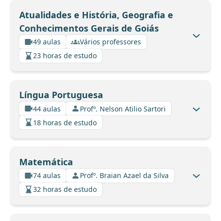
Atualidades e História, Geografia e
Conhecimentos Gerais de Goiás
49 aulas
Vários professores
23 horas de estudo
Língua Portuguesa
44 aulas
Profº. Nelson Atilio Sartori
18 horas de estudo
Matemática
74 aulas
Profº. Braian Azael da Silva
32 horas de estudo