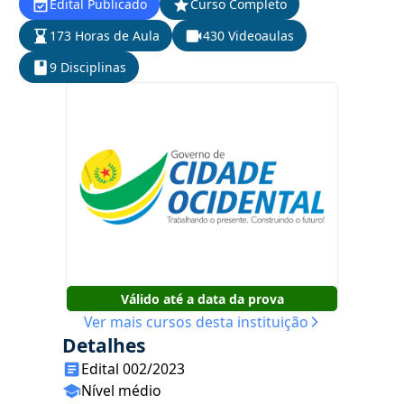
Edital Publicado
Curso Completo
173 Horas de Aula
430 Videoaulas
9 Disciplinas
Válido até a data da prova
Ver mais cursos desta instituição
Detalhes
Edital 002/2023
Nível médio