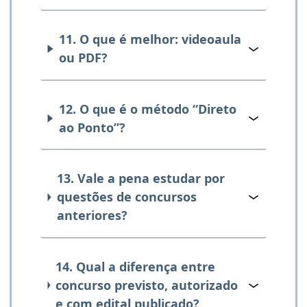
11. O que é melhor: videoaula
ou PDF?
12. O que é o método “Direto
ao Ponto”?
13. Vale a pena estudar por
questões de concursos
anteriores?
14. Qual a diferença entre
concurso previsto, autorizado
e com edital publicado?