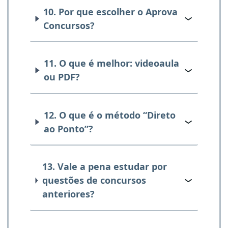
10. Por que escolher o Aprova
Concursos?
11. O que é melhor: videoaula
ou PDF?
12. O que é o método “Direto
ao Ponto”?
13. Vale a pena estudar por
questões de concursos
anteriores?