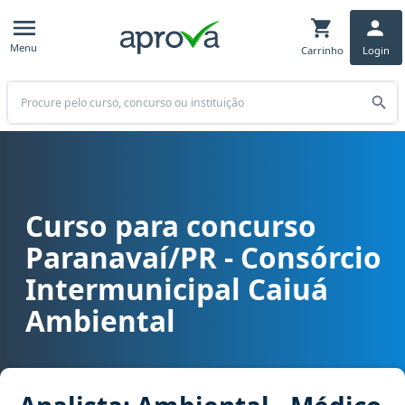
Menu
Carrinho
Login
Buscar
Curso para concurso
Curso para concurso CICA - Paranavaí/PR - Consórcio Intermunicip
Paranavaí/PR - Consórcio
Intermunicipal Caiuá
Ambiental