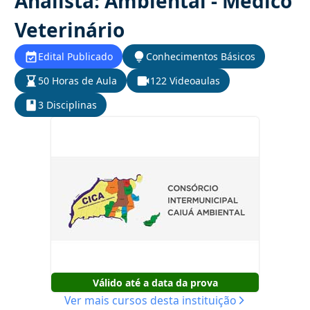
Analista: Ambiental - Médico
Veterinário
Edital Publicado
Conhecimentos Básicos
50 Horas de Aula
122 Videoaulas
3 Disciplinas
Válido até a data da prova
Ver mais cursos desta instituição