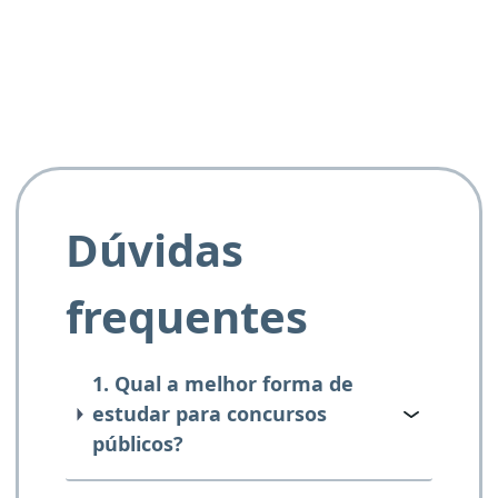
e ao APROVA!”
Dúvidas
frequentes
1. Qual a melhor forma de
estudar para concursos
públicos?