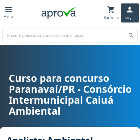
Menu
Carrinho
Login
Buscar
Curso para concurso
Curso para concurso CICA - Paranavaí/PR - Consórcio Intermunicip
Paranavaí/PR - Consórcio
Intermunicipal Caiuá
Ambiental