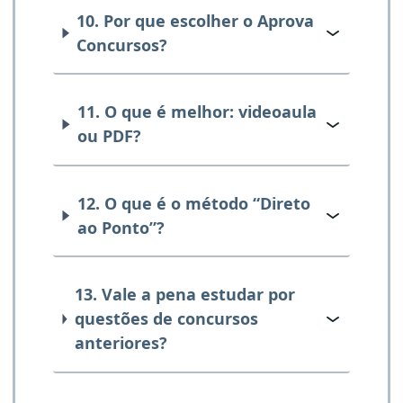
10. Por que escolher o Aprova
Concursos?
11. O que é melhor: videoaula
ou PDF?
12. O que é o método “Direto
ao Ponto”?
13. Vale a pena estudar por
questões de concursos
anteriores?