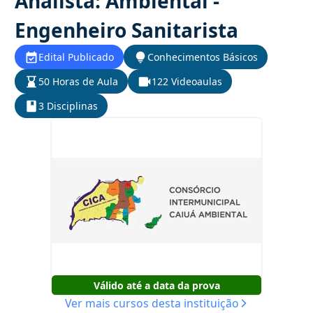
Analista: Ambiental -
Engenheiro Sanitarista
Edital Publicado
Conhecimentos Básicos
50 Horas de Aula
122 Videoaulas
3 Disciplinas
Válido até a data da prova
Ver mais cursos desta instituição