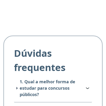
e ao APROVA!”
Dúvidas
frequentes
1. Qual a melhor forma de
estudar para concursos
públicos?