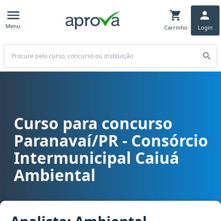
Menu
Carrinho
Login
Buscar
Curso para concurso
Curso para concurso CICA - Paranavaí/PR - Consórcio Intermunici
Paranavaí/PR - Consórcio
Intermunicipal Caiuá
Ambiental