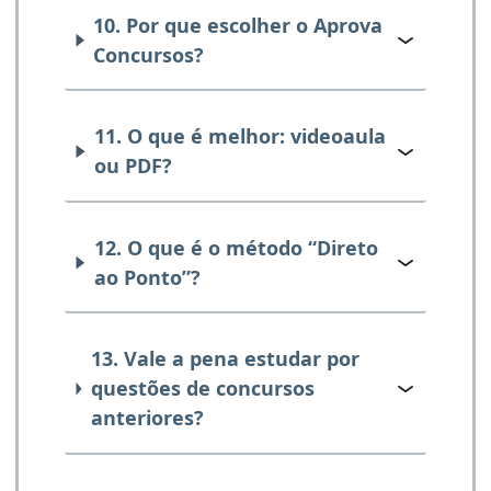
10. Por que escolher o Aprova
Concursos?
11. O que é melhor: videoaula
ou PDF?
12. O que é o método “Direto
ao Ponto”?
13. Vale a pena estudar por
questões de concursos
anteriores?