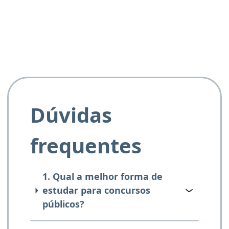
e ao APROVA!”
Dúvidas
frequentes
1. Qual a melhor forma de
estudar para concursos
públicos?