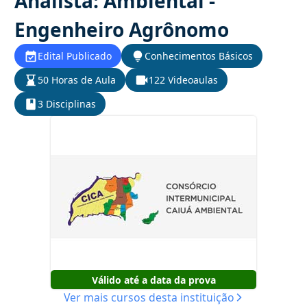
Analista: Ambiental -
Engenheiro Agrônomo
Edital Publicado
Conhecimentos Básicos
50 Horas de Aula
122 Videoaulas
3 Disciplinas
Válido até a data da prova
Ver mais cursos desta instituição