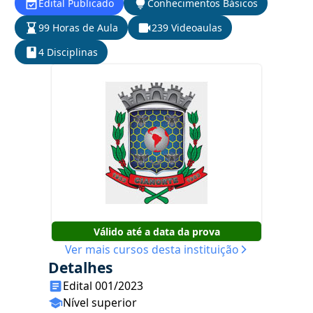
Edital Publicado
Conhecimentos Básicos
99 Horas de Aula
239 Videoaulas
4 Disciplinas
Válido até a data da prova
Ver mais cursos desta instituição
Detalhes
Edital 001/2023
Nível superior