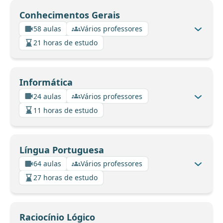
Conhecimentos Gerais
58 aulas
Vários professores
21 horas de estudo
Informática
24 aulas
Vários professores
11 horas de estudo
Língua Portuguesa
64 aulas
Vários professores
27 horas de estudo
Raciocínio Lógico