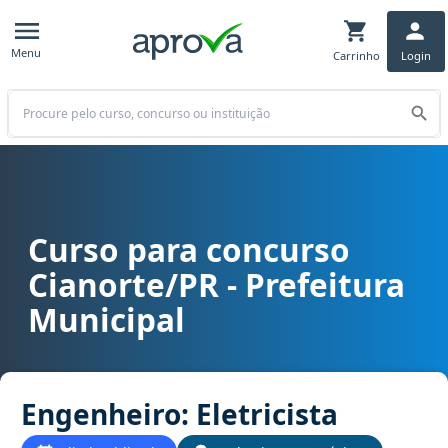
Menu
Carrinho
Login
Buscar
Curso para concurso
Curso para concurso Cianorte/PR - Prefeitura Municipal cargo Enge
Cianorte/PR - Prefeitura
Municipal
Engenheiro: Eletricista