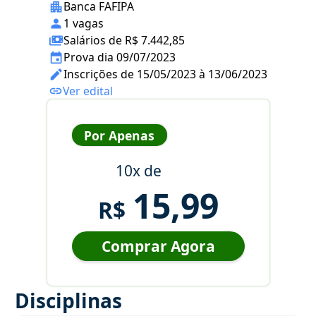
Banca FAFIPA
1 vagas
Salários de R$ 7.442,85
Prova dia 09/07/2023
Inscrições de 15/05/2023 à 13/06/2023
Ver edital
Por Apenas
10x de
15,99
R$
Comprar Agora
Disciplinas