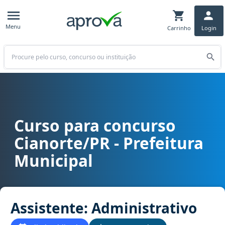
Menu
Carrinho
Login
Buscar
Curso para concurso
Curso para concurso Cianorte/PR - Prefeitura Municipal cargo Assi
Cianorte/PR - Prefeitura
Municipal
Assistente: Administrativo