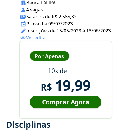
Banca FAFIPA
4 vagas
Salários de R$ 2.585,32
Prova dia 09/07/2023
Inscrições de 15/05/2023 à 13/06/2023
Ver edital
Por Apenas
10x de
19,99
R$
Comprar Agora
Disciplinas