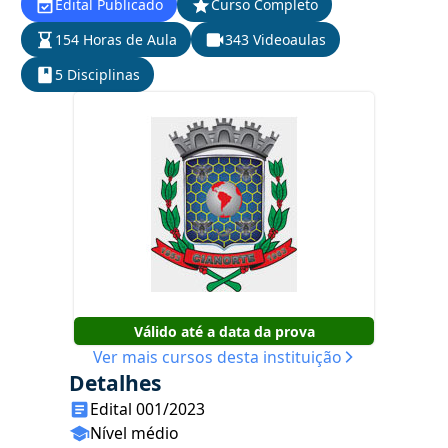
Edital Publicado
Curso Completo
154 Horas de Aula
343 Videoaulas
5 Disciplinas
Válido até a data da prova
Ver mais cursos desta instituição
Detalhes
Edital 001/2023
Nível médio