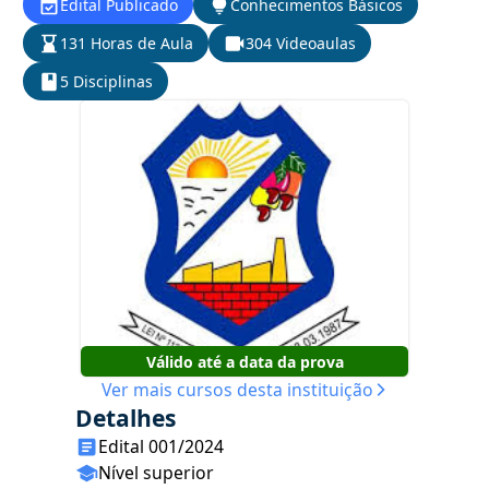
Edital Publicado
Conhecimentos Básicos
131 Horas de Aula
304 Videoaulas
5 Disciplinas
Válido até a data da prova
Ver mais cursos desta instituição
Detalhes
Edital 001/2024
Nível superior