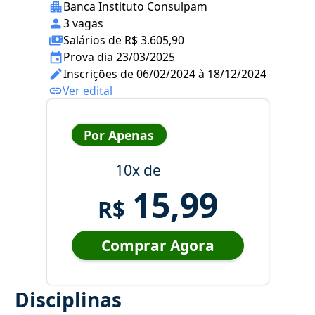
Banca Instituto Consulpam
3 vagas
Salários de R$ 3.605,90
Prova dia 23/03/2025
Inscrições de 06/02/2024 à 18/12/2024
Ver edital
Por Apenas
10x de
15,99
R$
Comprar Agora
Disciplinas