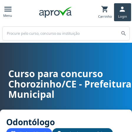
Menu
Carrinho
Login
Buscar
Curso para concurso
Curso para concurso Chorozinho/CE - Prefeitura Municipal cargo 
Chorozinho/CE - Prefeitura
Municipal
Odontólogo