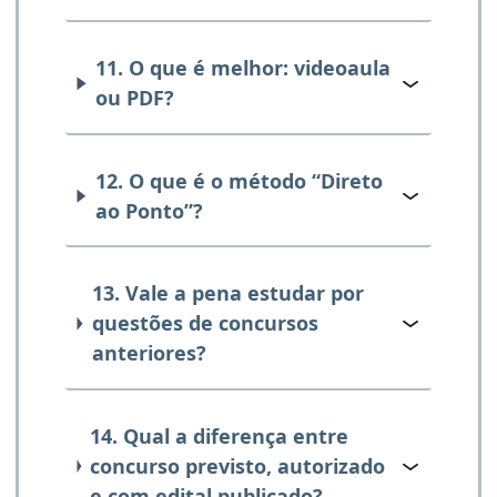
11. O que é melhor: videoaula
ou PDF?
12. O que é o método “Direto
ao Ponto”?
13. Vale a pena estudar por
questões de concursos
anteriores?
14. Qual a diferença entre
concurso previsto, autorizado
e com edital publicado?