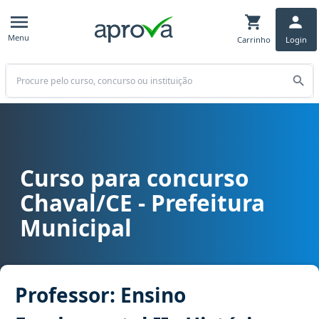
Menu
Carrinho
Login
Buscar
Curso para concurso
Curso para concurso Chaval/CE - Prefeitura Municipal cargo Profes
Chaval/CE - Prefeitura
Municipal
Professor: Ensino