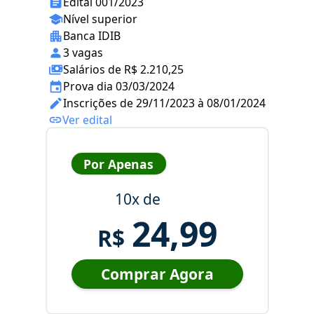
Edital 001/2023
Nível superior
Banca IDIB
3 vagas
Salários de R$ 2.210,25
Prova dia 03/03/2024
Inscrições de 29/11/2023 à 08/01/2024
Ver edital
Por Apenas
10x de
24,99
R$
Comprar Agora