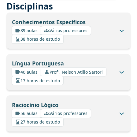
Disciplinas
Conhecimentos Específicos
89 aulas
Vários professores
38 horas de estudo
Língua Portuguesa
40 aulas
Profº. Nelson Atilio Sartori
17 horas de estudo
Raciocínio Lógico
56 aulas
Vários professores
27 horas de estudo