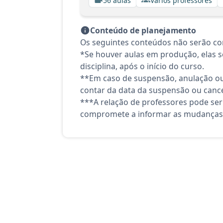
56 aulas
Vários professores
Conteúdo de planejamento
Os seguintes conteúdos não serão co
*Se houver aulas em produção, elas se
disciplina, após o início do curso.
**Em caso de suspensão, anulação ou
contar da data da suspensão ou canc
***A relação de professores pode ser
compromete a informar as mudanças 