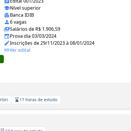
Edital 001/2023
Nível superior
Banca IDIB
6 vagas
Salários de R$ 1.906,59
Prova dia 03/03/2024
Inscrições de 29/11/2023 à 08/01/2024
Ver edital
rtori
17 horas de estudo