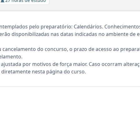
27 horas de estudo
ntemplados pelo preparatório: Calendários. Conhecimentos
rão disponibilizadas nas datas indicadas no ambiente de es
 cancelamento do concurso, o prazo de acesso ao preparat
elamento.
 ajustada por motivos de força maior. Caso ocorram altera
diretamente nesta página do curso.