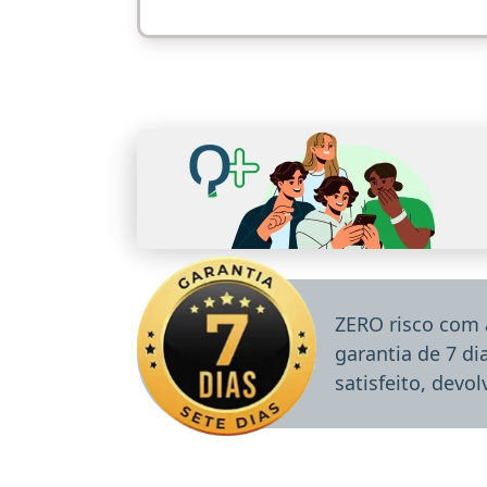
ZERO risco com 
garantia de 7 d
satisfeito, devo