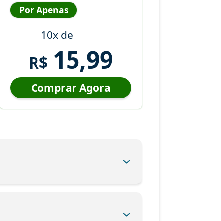
Por Apenas
10x de
15,99
R$
Comprar Agora