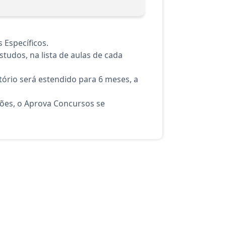
 Específicos.
tudos, na lista de aulas de cada
ório será estendido para 6 meses, a
ções, o Aprova Concursos se