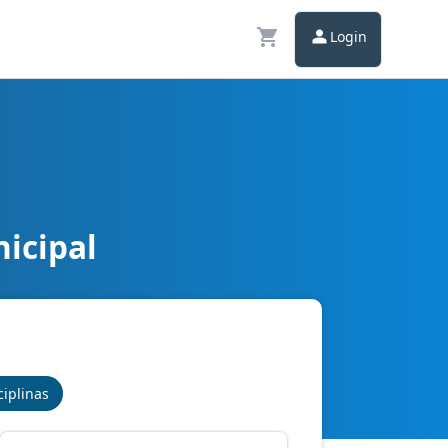
Login
nicipal
ciplinas