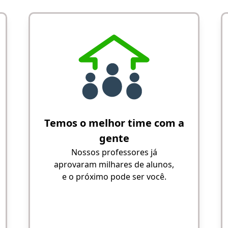
Temos o melhor time com a
gente
Nossos professores já
aprovaram milhares de alunos,
e o próximo pode ser você.