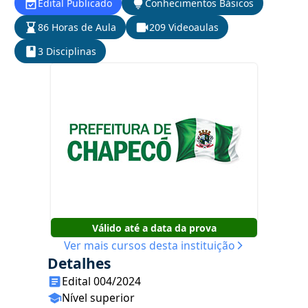
Edital Publicado
Conhecimentos Básicos
86 Horas de Aula
209 Videoaulas
3 Disciplinas
Válido até a data da prova
Ver mais cursos desta instituição
Detalhes
Edital 004/2024
Nível superior