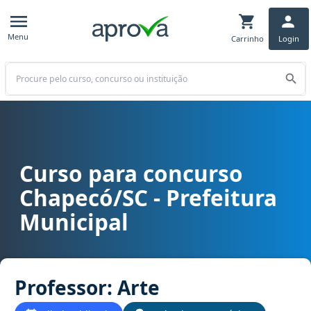
Menu
Carrinho
Login
Buscar
Curso para concurso
Curso para concurso Chapecó/SC - Prefeitura Municipal cargo Prof
Chapecó/SC - Prefeitura
Municipal
Professor: Arte