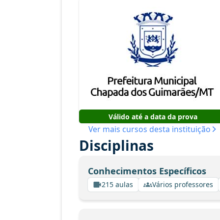
Válido até a data da prova
Ver mais cursos desta instituição
Disciplinas
Conhecimentos Específicos
215 aulas
Vários professores