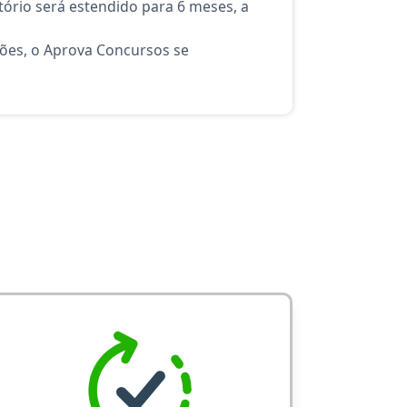
ório será estendido para 6 meses, a
ções, o Aprova Concursos se