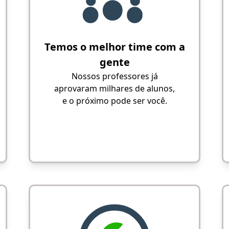
Temos o melhor time com a
gente
Nossos professores já
aprovaram milhares de alunos,
e o próximo pode ser você.