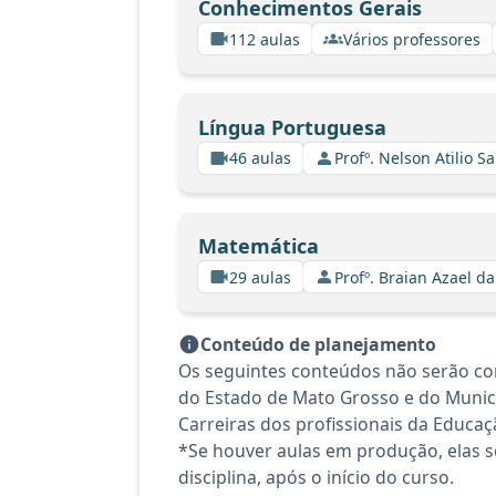
Conhecimentos Gerais
112 aulas
Vários professores
Língua Portuguesa
46 aulas
Profº. Nelson Atilio Sa
Matemática
29 aulas
Profº. Braian Azael da
Conteúdo de planejamento
Os seguintes conteúdos não serão con
do Estado de Mato Grosso e do Munic
Carreiras dos profissionais da Educaç
*Se houver aulas em produção, elas se
disciplina, após o início do curso.