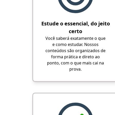
Estude o essencial, do jeito
certo
Você saberá exatamente o que
e como estudar. Nossos
conteúdos são organizados de
forma prática e direto ao
ponto, com o que mais cai na
prova.