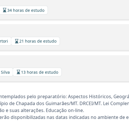
34 horas de estudo
rtori
21 horas de estudo
 Silva
13 horas de estudo
templados pelo preparatório: Aspectos Históricos, Geográfi
ípio de Chapada dos Guimarães/MT. DRCEI/MT. Lei Complem
ão e suas alterações. Educação on-line.
rão disponibilizadas nas datas indicadas no ambiente de es