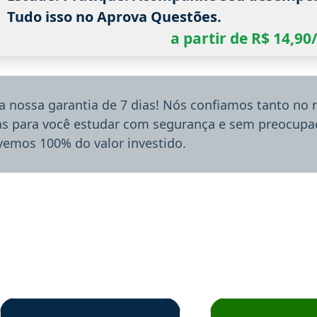
Tudo isso no Aprova Questões.
a partir de R$ 14,9
a nossa garantia de 7 dias! Nós confiamos tanto no
ias para você estudar com segurança e sem preocupaç
lvemos 100% do valor investido.
rsos em depoimento
Estudante Sergio recomenda o Aprova Concursos em depoimento
Estudante Mário reco