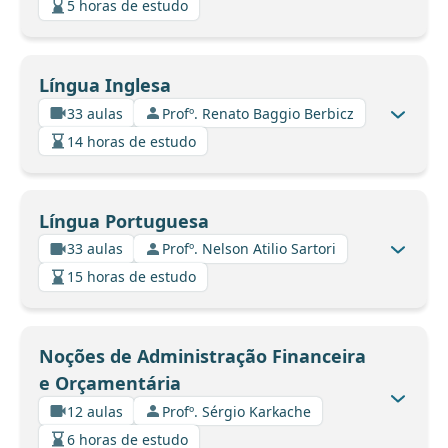
5 horas de estudo
Língua Inglesa
33 aulas
Profº. Renato Baggio Berbicz
14 horas de estudo
Língua Portuguesa
33 aulas
Profº. Nelson Atilio Sartori
15 horas de estudo
Noções de Administração Financeira
e Orçamentária
12 aulas
Profº. Sérgio Karkache
6 horas de estudo