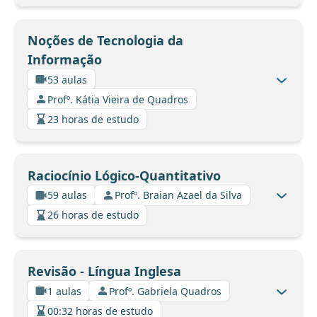
Noções de Tecnologia da
Informação
53 aulas
Profº. Kátia Vieira de Quadros
23 horas de estudo
Raciocínio Lógico-Quantitativo
59 aulas
Profº. Braian Azael da Silva
26 horas de estudo
Revisão - Língua Inglesa
1 aulas
Profº. Gabriela Quadros
00:32 horas de estudo