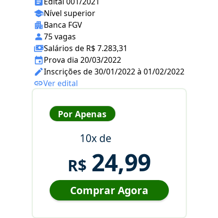
Edital 001/2021
Nível superior
Banca FGV
75 vagas
Salários de R$ 7.283,31
Prova dia 20/03/2022
Inscrições de 30/01/2022 à 01/02/2022
Ver edital
Por Apenas
10x de
24,99
R$
Comprar Agora