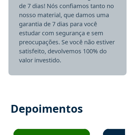
de 7 dias! Nós confiamos tanto no
nosso material, que damos uma
garantia de 7 dias para você
estudar com segurança e sem
preocupações. Se você não estiver
satisfeito, devolvemos 100% do
valor investido.
Depoimentos
Estudante José recomenda o Aprova Concursos em depoime
Estudante Elai