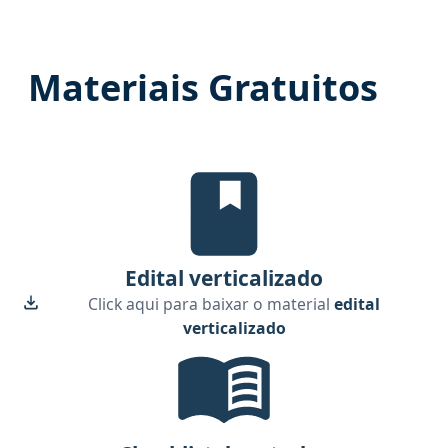
Materiais Gratuitos
Edital Verticalizado, material gr
Edital verticalizado
Click aqui para baixar o material
edital
verticalizado
Checklist de Estudos, material gr