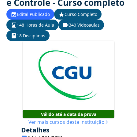
e Controle - Curso completo
Edital Publicado
Curso Completo
148 Horas de Aula
340 Videoaulas
18 Disciplinas
Válido até a data da prova
Ver mais cursos desta instituição
Detalhes