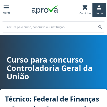
Menu
Carrinho
Login
Buscar
Curso para concurso
Curso para concurso CGU - Controladoria Geral da União cargo Téc
Controladoria Geral da
União
Técnico: Federal de Finanças