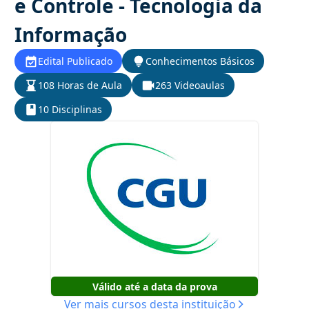
e Controle - Tecnologia da
Informação
Edital Publicado
Conhecimentos Básicos
108 Horas de Aula
263 Videoaulas
10 Disciplinas
Válido até a data da prova
Ver mais cursos desta instituição