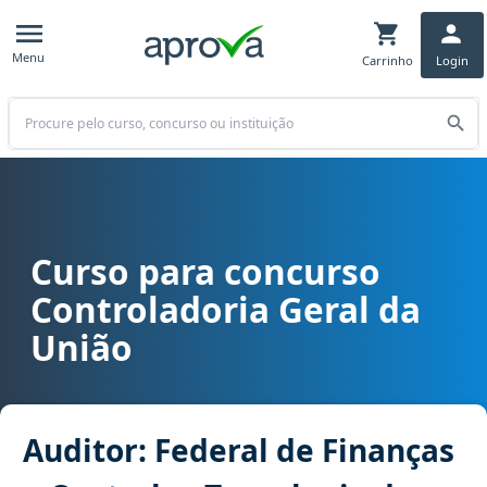
Menu
Carrinho
Login
Buscar
Curso para concurso
Curso para concurso CGU - Controladoria Geral da União cargo Aud
Controladoria Geral da
União
Auditor: Federal de Finanças