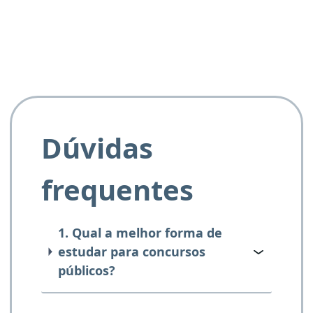
e ao APROVA!”
Dúvidas
frequentes
1. Qual a melhor forma de
estudar para concursos
públicos?