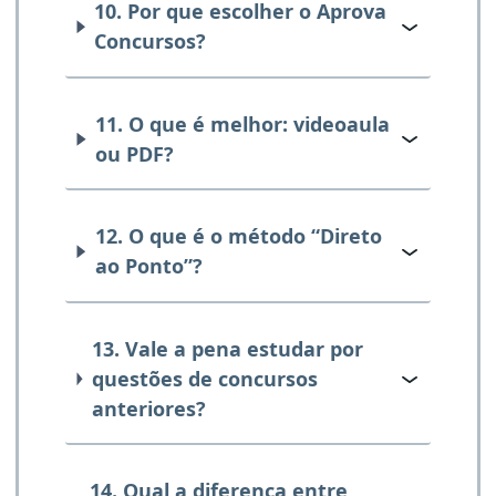
10. Por que escolher o Aprova
Concursos?
11. O que é melhor: videoaula
ou PDF?
12. O que é o método “Direto
ao Ponto”?
13. Vale a pena estudar por
questões de concursos
anteriores?
14. Qual a diferença entre