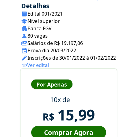
Detalhes
Edital 001/2021
Nível superior
Banca FGV
80 vagas
Salários de R$ 19.197,06
Prova dia 20/03/2022
Inscrições de 30/01/2022 à 01/02/2022
Ver edital
Por Apenas
10x de
15,99
R$
Comprar Agora