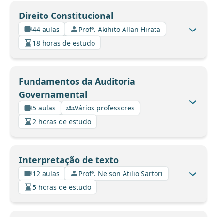
Direito Constitucional
44 aulas
Profº. Akihito Allan Hirata
18 horas de estudo
Fundamentos da Auditoria
Governamental
5 aulas
Vários professores
2 horas de estudo
Interpretação de texto
12 aulas
Profº. Nelson Atilio Sartori
5 horas de estudo