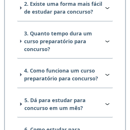
2. Existe uma forma mais fácil
de estudar para concurso?
3. Quanto tempo dura um
curso preparatório para
concurso?
4. Como funciona um curso
preparatório para concurso?
5. Dá para estudar para
concurso em um mês?
6. Como estudar para