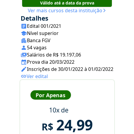
Válido até a data da prova
Ver mais cursos desta instituição
Detalhes
Edital 001/2021
Nível superior
Banca FGV
54 vagas
Salários de R$ 19.197,06
Prova dia 20/03/2022
Inscrições de 30/01/2022 à 01/02/2022
Ver edital
Por Apenas
10x de
24,99
R$