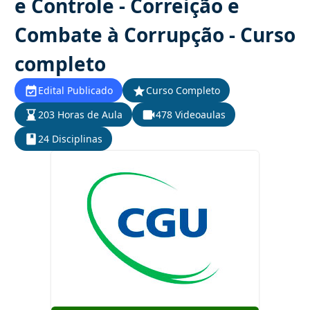
e Controle - Correição e
Combate à Corrupção - Curso
completo
Edital Publicado
Curso Completo
203 Horas de Aula
478 Videoaulas
24 Disciplinas