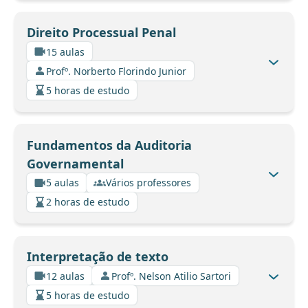
Direito Processual Penal
15 aulas
Profº. Norberto Florindo Junior
5 horas de estudo
Fundamentos da Auditoria
Governamental
5 aulas
Vários professores
2 horas de estudo
Interpretação de texto
12 aulas
Profº. Nelson Atilio Sartori
5 horas de estudo