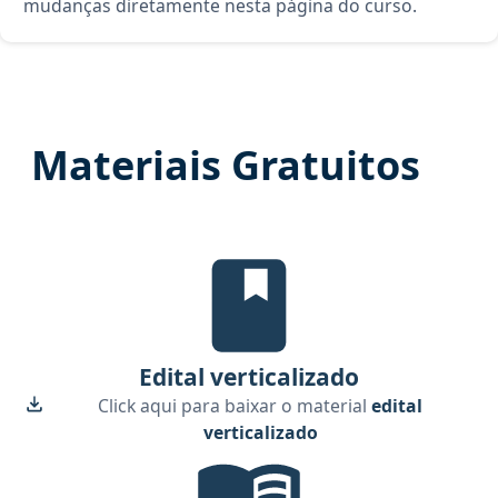
mudanças diretamente nesta página do curso.
Materiais Gratuitos
Edital Verticalizado, material gr
Edital verticalizado
Click aqui para baixar o material
edital
verticalizado
Checklist de Estudos, material g