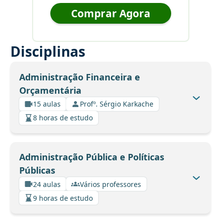
Comprar Agora
Disciplinas
Administração Financeira e
Orçamentária
15 aulas
Profº. Sérgio Karkache
8 horas de estudo
Administração Pública e Políticas
Públicas
24 aulas
Vários professores
9 horas de estudo