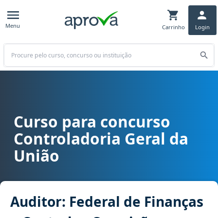
Menu
Carrinho
Login
Buscar
Curso para concurso
Curso para concurso CGU - Controladoria Geral da União cargo Aud
Controladoria Geral da
União
Auditor: Federal de Finanças