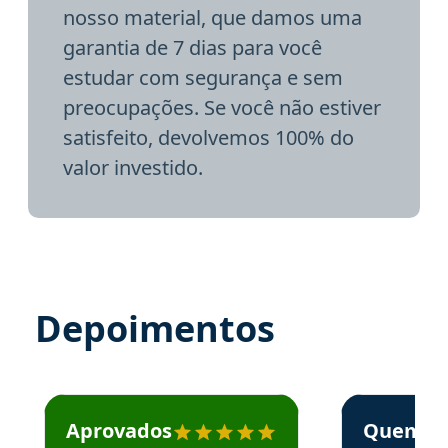
nosso material, que damos uma
garantia de 7 dias para você
estudar com segurança e sem
preocupações. Se você não estiver
satisfeito, devolvemos 100% do
valor investido.
Depoimentos
Estudante José recomenda o Aprova Concursos em depoime
Estudante Elai
Aprovados
Quem