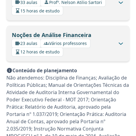
33 aulas
Profº. Nelson Atilio Sartori
15 horas de estudo
Noções de Análise Financeira
23 aulas
Vários professores
12 horas de estudo
Conteúdo de planejamento
Não atendemos: Disciplina de Finanças; Avaliação de
Políticas Públicas; Manual de Orientações Técnicas da
Atividade de Auditoria Interna Governamental do
Poder Executivo Federal - MOT 2017; Orientação
Prática: Relatório de Auditoria, aprovado pela
Portaria nº 1.037/2019; Orientação Prática: Auditoria
Anual de Contas, aprovado pela Portaria nº
2.035/2019; Instrução Normativa Conjunta
MPOG/CGU nº 1, de 10 de maio de 2016. Avaliação