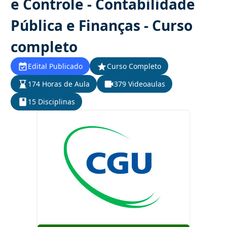
e Controle - Contabilidade
Pública e Finanças - Curso
completo
Edital Publicado
Curso Completo
174 Horas de Aula
379 Videoaulas
15 Disciplinas