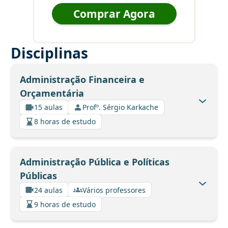
Comprar Agora
Disciplinas
Administração Financeira e
Orçamentária
15 aulas
Profº. Sérgio Karkache
8 horas de estudo
Administração Pública e Políticas
Públicas
24 aulas
Vários professores
9 horas de estudo