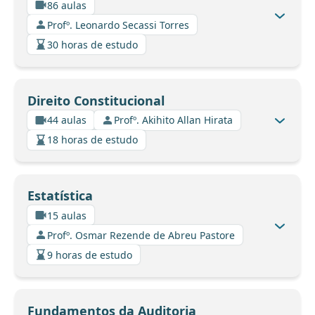
86 aulas
Profº. Leonardo Secassi Torres
30 horas de estudo
Direito Constitucional
44 aulas
Profº. Akihito Allan Hirata
18 horas de estudo
Estatística
15 aulas
Profº. Osmar Rezende de Abreu Pastore
9 horas de estudo
Fundamentos da Auditoria