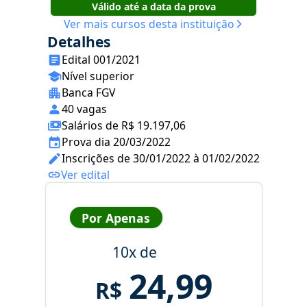
Válido até a data da prova
Ver mais cursos desta instituição
Detalhes
Edital 001/2021
Nível superior
Banca FGV
40 vagas
Salários de R$ 19.197,06
Prova dia 20/03/2022
Inscrições de 30/01/2022 à 01/02/2022
Ver edital
Por Apenas
10x de
24,99
R$