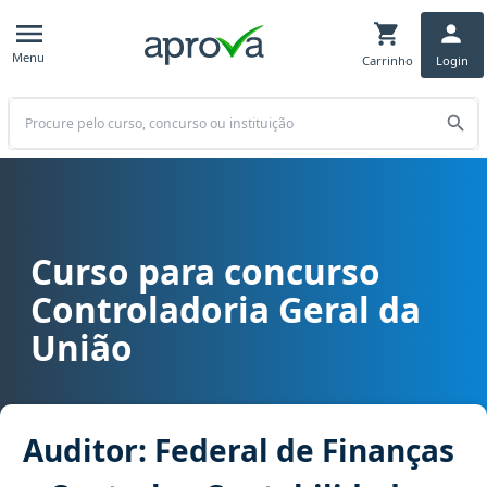
Menu
Carrinho
Login
Buscar
Curso para concurso
Curso para concurso CGU - Controladoria Geral da União cargo Audi
Controladoria Geral da
União
Auditor: Federal de Finanças