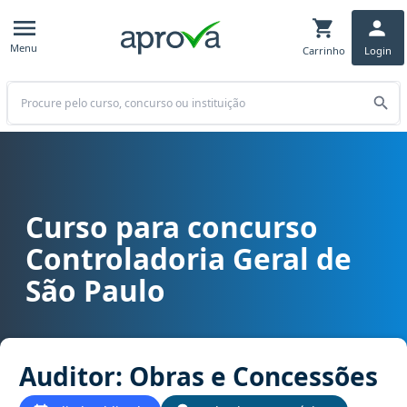
Menu
Carrinho
Login
Buscar
Curso para concurso
Curso para concurso CGE SP - Controladoria Geral de São Paulo c
Controladoria Geral de
São Paulo
Auditor: Obras e Concessões