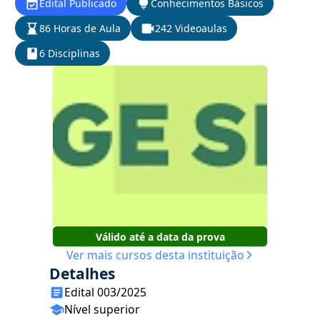
Edital Publicado
Conhecimentos Básicos
86 Horas de Aula
242 Videoaulas
6 Disciplinas
Válido até a data da prova
Ver mais cursos desta instituição
Detalhes
Edital 003/2025
Nível superior