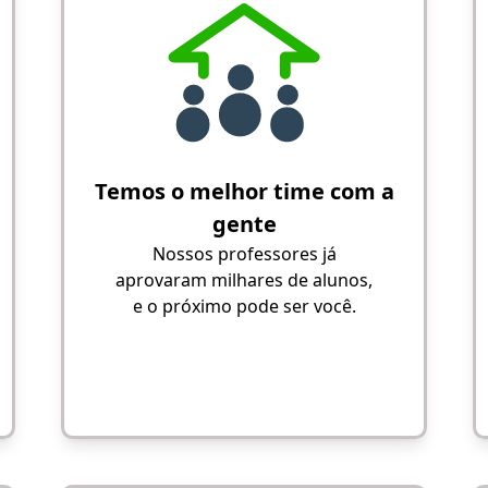
Temos o melhor time com a
gente
Nossos professores já
aprovaram milhares de alunos,
e o próximo pode ser você.