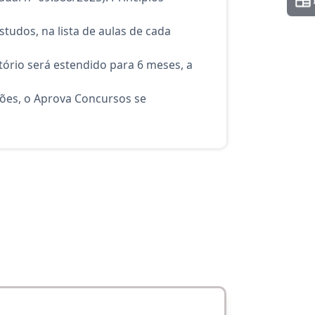
tudos, na lista de aulas de cada
ório será estendido para 6 meses, a
ções, o Aprova Concursos se