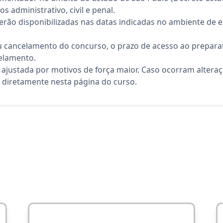
s administrativo, civil e penal.
rão disponibilizadas nas datas indicadas no ambiente de es
 cancelamento do concurso, o prazo de acesso ao preparat
elamento.
 ajustada por motivos de força maior. Caso ocorram altera
diretamente nesta página do curso.