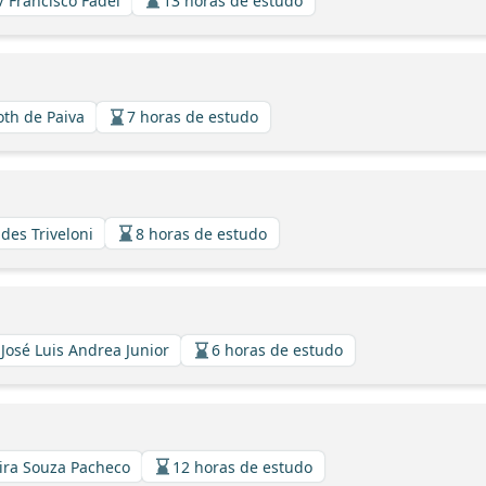
/ Francisco Fadel
13 horas de estudo
oth de Paiva
7 horas de estudo
des Triveloni
8 horas de estudo
 José Luis Andrea Junior
6 horas de estudo
eira Souza Pacheco
12 horas de estudo