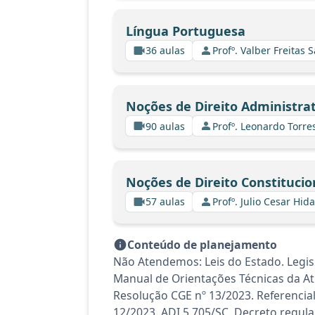
Língua Portuguesa
36 aulas
Profº. Valber Freitas 
Noções de Direito Administrat
90 aulas
Profº. Leonardo Torre
Noções de Direito Constitucio
57 aulas
Profº. Julio Cesar Hid
Conteúdo de planejamento
Não Atendemos: Leis do Estado. Legis
Manual de Orientações Técnicas da At
Resolução CGE nº 13/2023. Referencia
12/2023. ADI 5.705/SC. Decreto regul