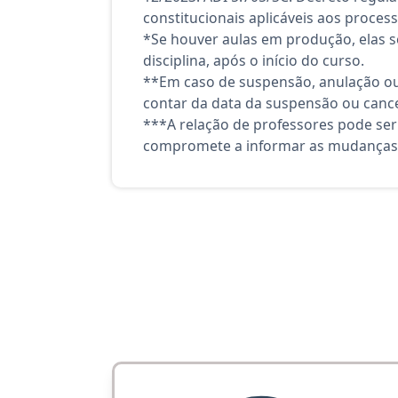
constitucionais aplicáveis aos processo
*Se houver aulas em produção, elas se
disciplina, após o início do curso.
**Em caso de suspensão, anulação ou
contar da data da suspensão ou canc
***A relação de professores pode ser
compromete a informar as mudanças 