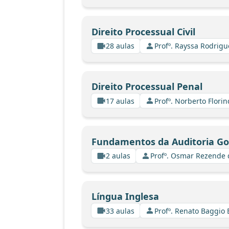
Direito Processual Civil
28 aulas
Profº. Rayssa Rodrig
Direito Processual Penal
17 aulas
Profº. Norberto Florin
Fundamentos da Auditoria G
2 aulas
Profº. Osmar Rezende 
Língua Inglesa
33 aulas
Profº. Renato Baggio 