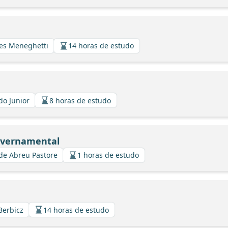
ues Meneghetti
14 horas de estudo
do Junior
8 horas de estudo
overnamental
de Abreu Pastore
1 horas de estudo
Berbicz
14 horas de estudo