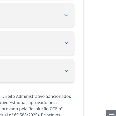
 Direito Administrativo Sancionador.
tivo Estadual, aprovado pela
 aprovado pela Resolução CGE nº
al nº 69.588/2025). Princípios