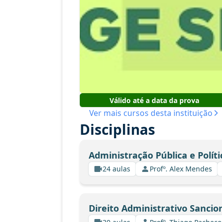
Válido até a data da prova
Ver mais cursos desta instituição
Disciplinas
Administração Pública e Políti
24 aulas
Profº. Alex Mendes
Direito Administrativo Sancio