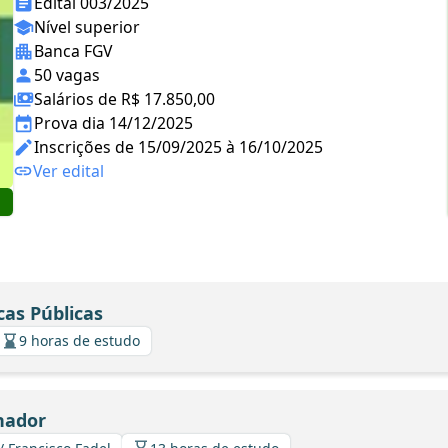
Edital 003/2025
Nível superior
Banca FGV
50 vagas
Salários de R$ 17.850,00
Prova dia 14/12/2025
Inscrições de 15/09/2025 à 16/10/2025
Ver edital
cas Públicas
9 horas de estudo
nador