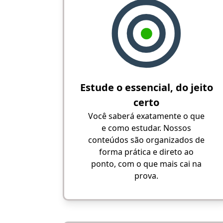
Estude o essencial, do jeito
certo
Você saberá exatamente o que
e como estudar. Nossos
conteúdos são organizados de
forma prática e direto ao
ponto, com o que mais cai na
prova.