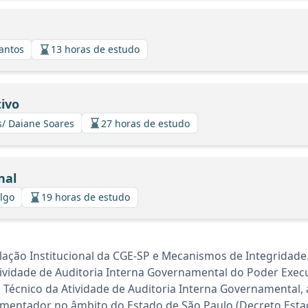
Santos
13 horas de estudo
ivo
s/ Daiane Soares
27 horas de estudo
nal
algo
19 horas de estudo
lação Institucional da CGE-SP e Mecanismos de Integridade.
ividade de Auditoria Interna Governamental do Poder Execu
l Técnico da Atividade de Auditoria Interna Governamental,
amentador no âmbito do Estado de São Paulo (Decreto Estadu