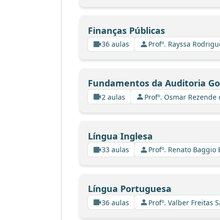
Finanças Públicas
36 aulas
Profº. Rayssa Rodrig
Fundamentos da Auditoria G
2 aulas
Profº. Osmar Rezende 
Língua Inglesa
33 aulas
Profº. Renato Baggio 
Língua Portuguesa
36 aulas
Profº. Valber Freitas 