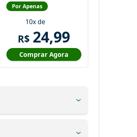
Por Apenas
10x de
24,99
R$
Comprar Agora