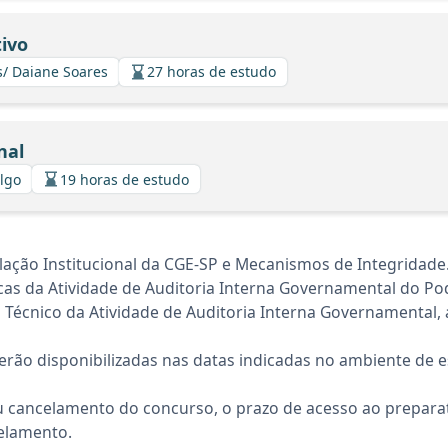
ivo
s/ Daiane Soares
27 horas de estudo
nal
algo
19 horas de estudo
lação Institucional da CGE-SP e Mecanismos de Integridade
cas da Atividade de Auditoria Interna Governamental do Po
l Técnico da Atividade de Auditoria Interna Governamental,
rão disponibilizadas nas datas indicadas no ambiente de es
 cancelamento do concurso, o prazo de acesso ao preparat
elamento.