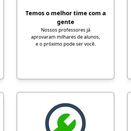
Temos o melhor time com a
gente
Nossos professores já
aprovaram milhares de alunos,
e o próximo pode ser você.