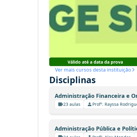
Válido até a data da prova
Ver mais cursos desta instituição
Disciplinas
Administração Financeira e 
23 aulas
Profº. Rayssa Rodrig
Administração Pública e Políti