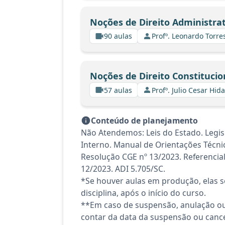
Noções de Direito Administrat
90 aulas
Profº. Leonardo Torre
Noções de Direito Constitucio
57 aulas
Profº. Julio Cesar Hid
Conteúdo de planejamento
Não Atendemos: Leis do Estado. Legis
Interno. Manual de Orientações Técni
Resolução CGE nº 13/2023. Referencia
12/2023. ADI 5.705/SC.
*Se houver aulas em produção, elas se
disciplina, após o início do curso.
**Em caso de suspensão, anulação ou
contar da data da suspensão ou canc