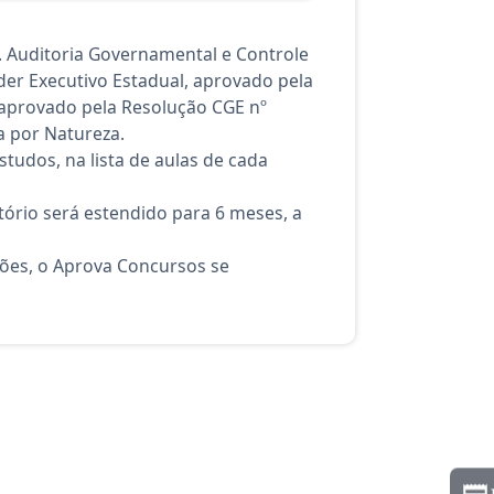
. Auditoria Governamental e Controle
der Executivo Estadual, aprovado pela
 aprovado pela Resolução CGE nº
a por Natureza.
tudos, na lista de aulas de cada
ório será estendido para 6 meses, a
ções, o Aprova Concursos se