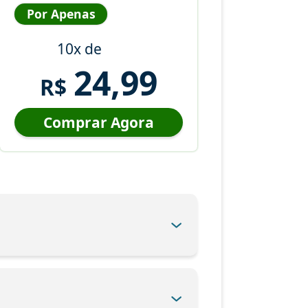
Por Apenas
10x de
24,99
R$
Comprar Agora