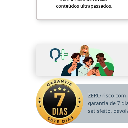
conteúdos ultrapassados.
ZERO risco com 
garantia de 7 d
satisfeito, devo