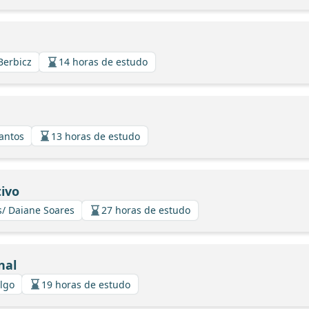
Berbicz
14 horas de estudo
Santos
13 horas de estudo
ivo
s/ Daiane Soares
27 horas de estudo
nal
algo
19 horas de estudo