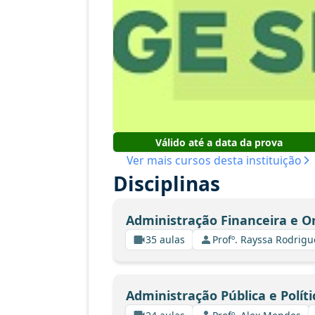
Válido até a data da prova
Ver mais cursos desta instituição
Disciplinas
Administração Financeira e 
35 aulas
Profº. Rayssa Rodrig
Administração Pública e Políti