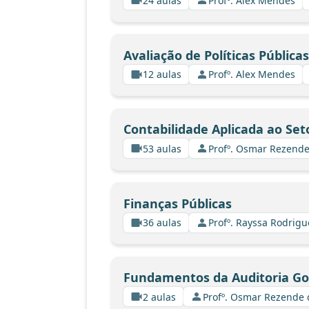
24 aulas
Profº. Alex Mendes
Avaliação de Políticas Públicas
12 aulas
Profº. Alex Mendes
Contabilidade Aplicada ao Set
53 aulas
Profº. Osmar Rezende
Finanças Públicas
36 aulas
Profº. Rayssa Rodrig
Fundamentos da Auditoria G
2 aulas
Profº. Osmar Rezende 