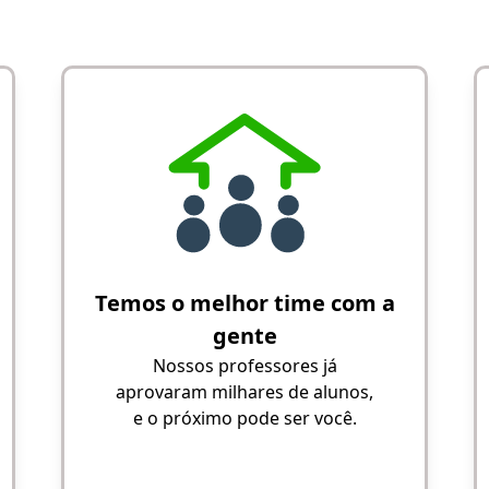
Temos o melhor time com a
gente
Nossos professores já
aprovaram milhares de alunos,
e o próximo pode ser você.