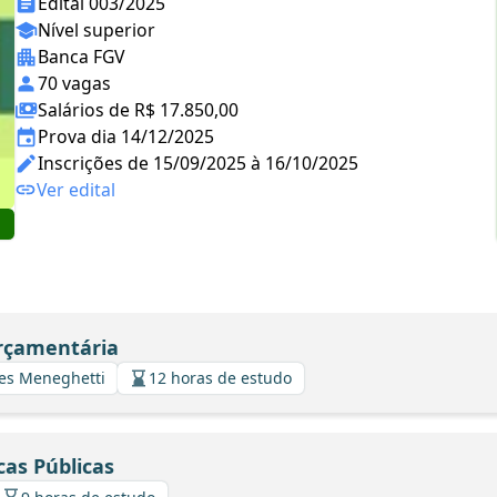
Edital 003/2025
Nível superior
Banca FGV
70 vagas
Salários de R$ 17.850,00
Prova dia 14/12/2025
Inscrições de 15/09/2025 à 16/10/2025
Ver edital
Orçamentária
ues Meneghetti
12 horas de estudo
cas Públicas