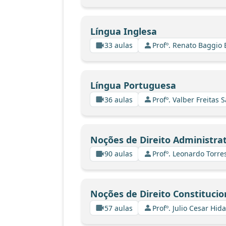
Língua Inglesa
33 aulas
Profº. Renato Baggio 
Língua Portuguesa
36 aulas
Profº. Valber Freitas 
Noções de Direito Administrat
90 aulas
Profº. Leonardo Torre
Noções de Direito Constitucio
57 aulas
Profº. Julio Cesar Hid