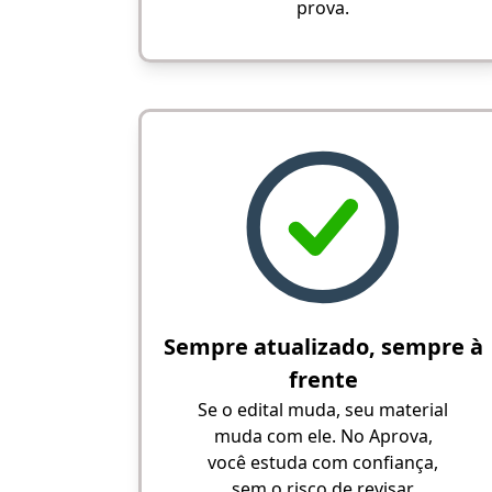
prova.
Sempre atualizado, sempre à
frente
Se o edital muda, seu material
muda com ele. No Aprova,
você estuda com confiança,
sem o risco de revisar