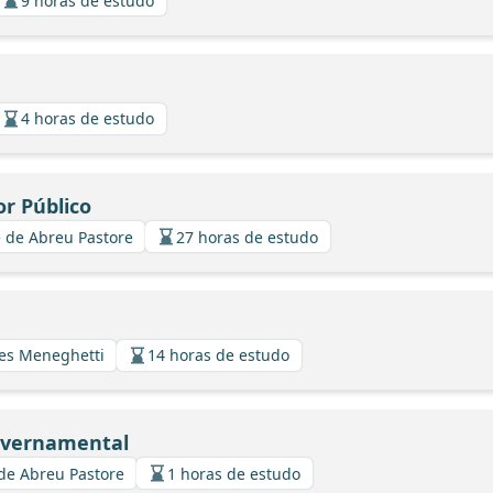
9 horas de estudo
4 horas de estudo
or Público
 de Abreu Pastore
27 horas de estudo
ues Meneghetti
14 horas de estudo
overnamental
de Abreu Pastore
1 horas de estudo