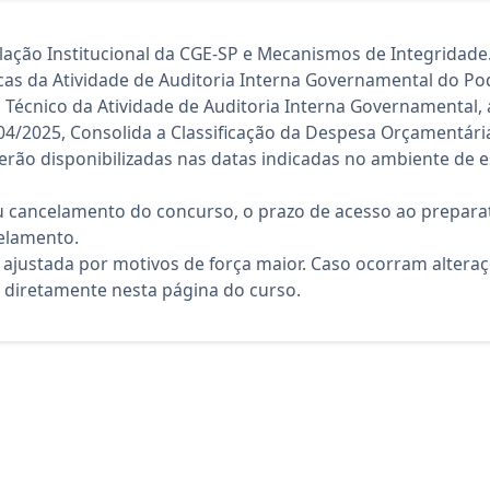
lação Institucional da CGE-SP e Mecanismos de Integridade
cas da Atividade de Auditoria Interna Governamental do Po
l Técnico da Atividade de Auditoria Interna Governamental,
 04/2025, Consolida a Classificação da Despesa Orçamentári
rão disponibilizadas nas datas indicadas no ambiente de es
 cancelamento do concurso, o prazo de acesso ao preparat
elamento.
 ajustada por motivos de força maior. Caso ocorram altera
diretamente nesta página do curso.