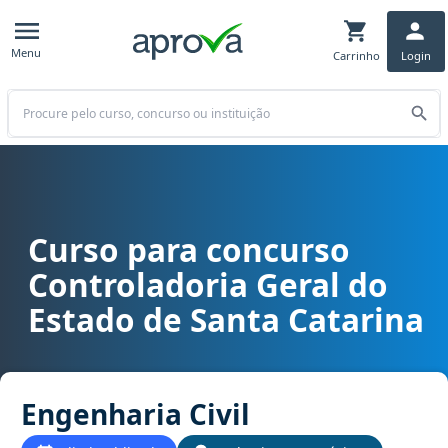
Menu
Carrinho
Login
Buscar
Curso para concurso
Curso para concurso CGE SC - Controladoria Geral do Estado de Sa
Controladoria Geral do
Estado de Santa Catarina
Engenharia Civil