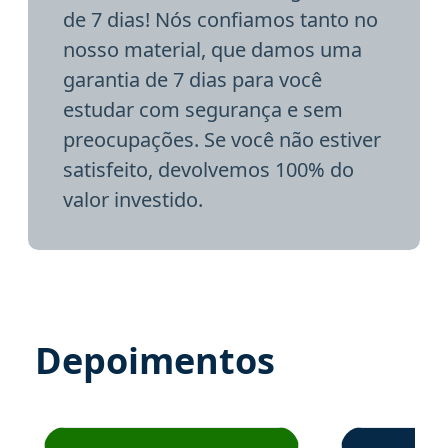
de 7 dias! Nós confiamos tanto no
nosso material, que damos uma
garantia de 7 dias para você
estudar com segurança e sem
preocupações. Se você não estiver
satisfeito, devolvemos 100% do
valor investido.
Depoimentos
Estudante José recomenda o Aprova Concursos em depoime
Estudante Elai