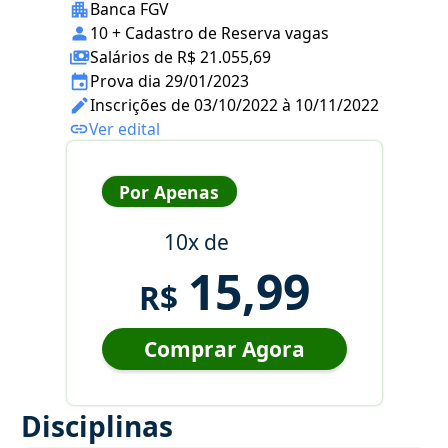
Banca FGV
10 + Cadastro de Reserva vagas
Salários de R$ 21.055,69
Prova dia 29/01/2023
Inscrições de 03/10/2022 à 10/11/2022
Ver edital
Por Apenas
10x de
15,99
R$
Comprar Agora
Disciplinas