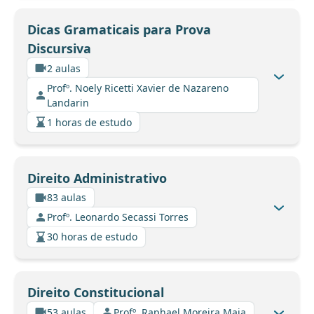
Dicas Gramaticais para Prova
Discursiva
2 aulas
Profº. Noely Ricetti Xavier de Nazareno
Landarin
1 horas de estudo
Direito Administrativo
83 aulas
Profº. Leonardo Secassi Torres
30 horas de estudo
Direito Constitucional
53 aulas
Profº. Raphael Moreira Maia