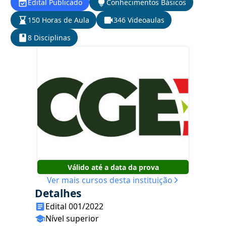
Edital Publicado
Conhecimentos Básicos
150 Horas de Aula
346 Videoaulas
8 Disciplinas
Válido até a data da prova
Ver mais cursos desta instituição
Detalhes
Edital 001/2022
Nível superior