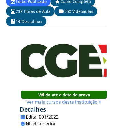
Edital Publicado
Curso Completo
237 Horas de Aula
550 Videoaulas
14 Disciplinas
Válido até a data da prova
Ver mais cursos desta instituição
Detalhes
Edital 001/2022
Nível superior