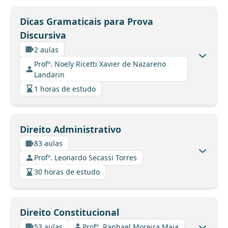
Dicas Gramaticais para Prova
Discursiva
2 aulas
Profº. Noely Ricetti Xavier de Nazareno
Landarin
1 horas de estudo
Direito Administrativo
83 aulas
Profº. Leonardo Secassi Torres
30 horas de estudo
Direito Constitucional
53 aulas
Profº. Raphael Moreira Maia