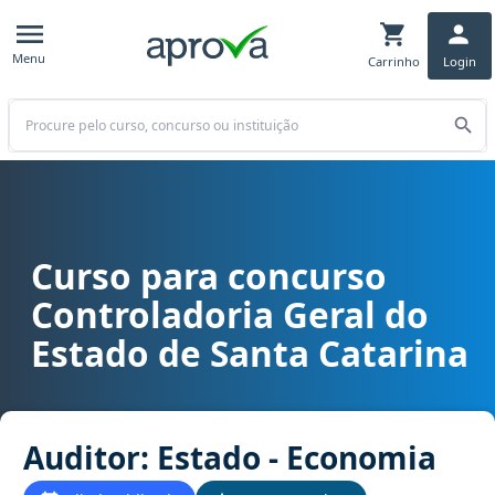
Menu
Carrinho
Login
Buscar
Curso para concurso
Curso para concurso CGE SC - Controladoria Geral do Estado de Sa
Controladoria Geral do
Estado de Santa Catarina
Auditor: Estado - Economia