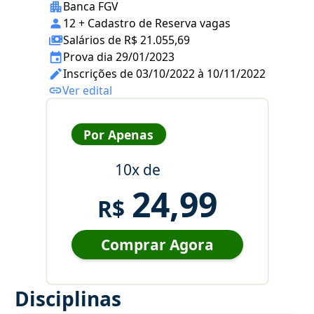
Banca FGV
12 + Cadastro de Reserva vagas
Salários de R$ 21.055,69
Prova dia 29/01/2023
Inscrições de 03/10/2022 à 10/11/2022
Ver edital
Por Apenas
10x de
24,99
R$
Comprar Agora
Disciplinas