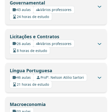
Governamental
43 aulas
Vários professores
24 horas de estudo
Licitações e Contratos
26 aulas
Vários professores
8 horas de estudo
Língua Portuguesa
46 aulas
Profº. Nelson Atilio Sartori
21 horas de estudo
Macroeconomia
33 aulas