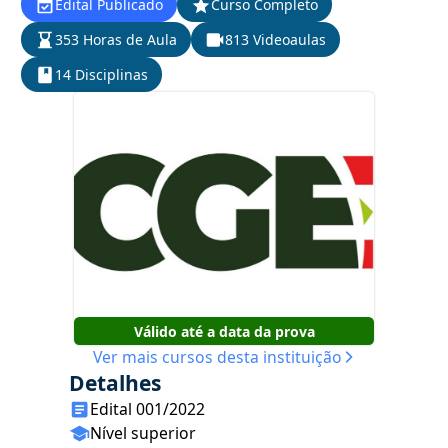
Edital Publicado
Curso Completo
353 Horas de Aula
813 Videoaulas
14 Disciplinas
Válido até a data da prova
Ver mais cursos desta instituição
Detalhes
Edital 001/2022
Nível superior