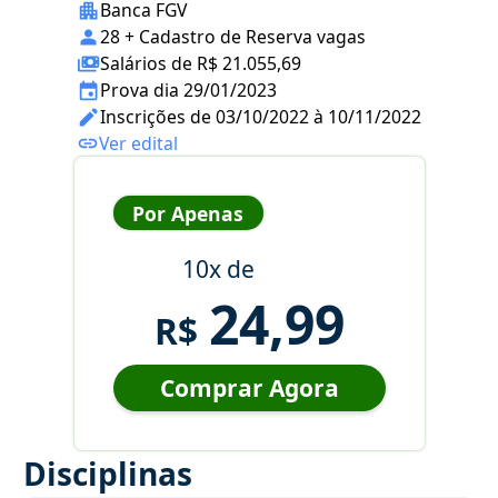
Banca FGV
28 + Cadastro de Reserva vagas
Salários de R$ 21.055,69
Prova dia 29/01/2023
Inscrições de 03/10/2022 à 10/11/2022
Ver edital
Por Apenas
10x de
24,99
R$
Comprar Agora
Disciplinas