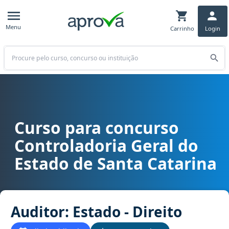
Menu
Carrinho
Login
Buscar
Curso para concurso
Curso para concurso CGE SC - Controladoria Geral do Estado de San
Controladoria Geral do
Estado de Santa Catarina
Auditor: Estado - Direito