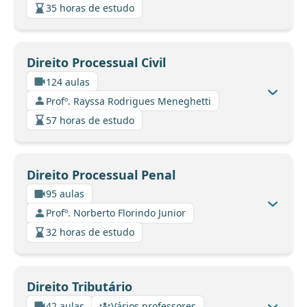
35 horas de estudo
Direito Processual Civil
124 aulas
Profº. Rayssa Rodrigues Meneghetti
57 horas de estudo
Direito Processual Penal
95 aulas
Profº. Norberto Florindo Junior
32 horas de estudo
Direito Tributário
42 aulas
Vários professores