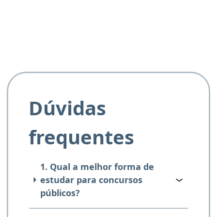
e ao APROVA!”
Dúvidas
frequentes
1. Qual a melhor forma de
estudar para concursos
públicos?