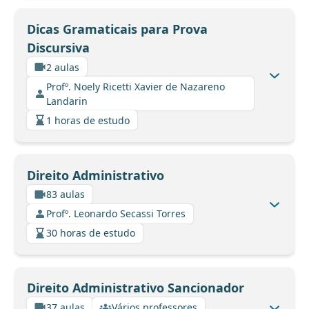
Dicas Gramaticais para Prova
Discursiva
2 aulas
Profº. Noely Ricetti Xavier de Nazareno
Landarin
1 horas de estudo
Direito Administrativo
83 aulas
Profº. Leonardo Secassi Torres
30 horas de estudo
Direito Administrativo Sancionador
37 aulas
Vários professores