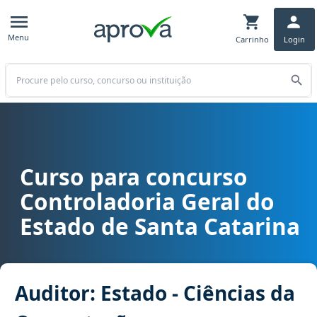
Menu
Carrinho
Login
Buscar
Curso para concurso
Curso para concurso CGE SC - Controladoria Geral do Estado de Sa
Controladoria Geral do
Estado de Santa Catarina
Auditor: Estado - Ciências da