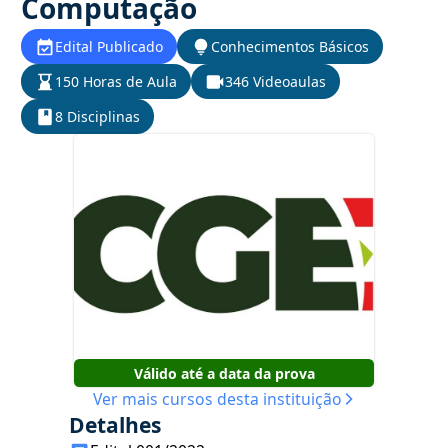
Computação
Edital Publicado
Conhecimentos Básicos
150 Horas de Aula
346 Videoaulas
8 Disciplinas
Válido até a data da prova
Ver mais cursos desta instituição
Detalhes