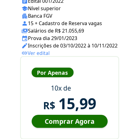
Edital 001/2022
Nível superior
Banca FGV
15 + Cadastro de Reserva vagas
Salários de R$ 21.055,69
Prova dia 29/01/2023
Inscrições de 03/10/2022 à 10/11/2022
Ver edital
Por Apenas
10x de
15,99
R$
Comprar Agora