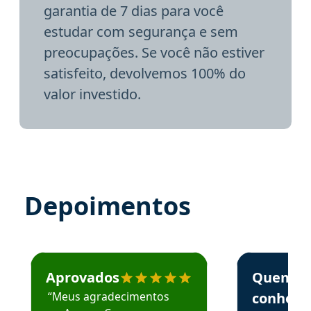
garantia de 7 dias para você
estudar com segurança e sem
preocupações. Se você não estiver
satisfeito, devolvemos 100% do
valor investido.
Depoimentos
Estudante José recomenda o Aprova Concursos em depoime
Estudante Elai
Aprovados
Quem
“Meus agradecimentos
conhece