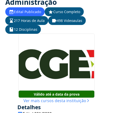
Administração
Edital Publicado
Curso Completo
217 Horas de Aula
498 Videoaulas
12 Disciplinas
Válido até a data da prova
Ver mais cursos desta instituição
Detalhes