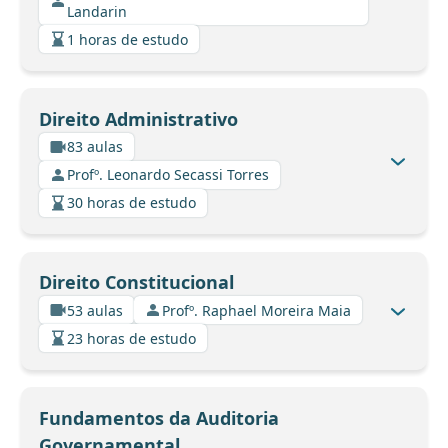
Landarin
1 horas de estudo
Direito Administrativo
83 aulas
Profº. Leonardo Secassi Torres
30 horas de estudo
Direito Constitucional
53 aulas
Profº. Raphael Moreira Maia
23 horas de estudo
Fundamentos da Auditoria
Governamental