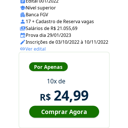
Edital 001/2022
Nível superior
Banca FGV
17 + Cadastro de Reserva vagas
Salários de R$ 21.055,69
Prova dia 29/01/2023
Inscrições de 03/10/2022 à 10/11/2022
Ver edital
Por Apenas
10x de
24,99
R$
Comprar Agora