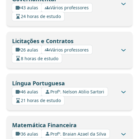
43 aulas
Vários professores
24 horas de estudo
Licitações e Contratos
26 aulas
Vários professores
8 horas de estudo
Língua Portuguesa
46 aulas
Profº. Nelson Atilio Sartori
21 horas de estudo
Matemática Financeira
36 aulas
Profº. Braian Azael da Silva