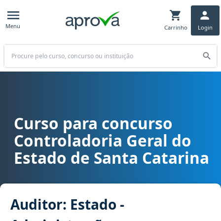
Menu
Carrinho
Login
Buscar
Curso para concurso
Curso para concurso CGE SC - Controladoria Geral do Estado de Sa
Controladoria Geral do
Estado de Santa Catarina
Auditor: Estado -