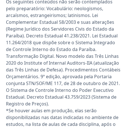
Os seguintes conteúdos não serão contemplados
pelo preparatório: Vocabulário: neologismos,
arcaísmos, estrangeirismos; latinismos. Lei
Complementar Estadual 58/2003 e suas alterações
(Regime Jurídico dos Servidores Civis do Estado da
Paraíba). Decreto Estadual 41.238/2021. Lei Estadual
11.264/2018 que dispõe sobre o Sistema Integrado
de Controle Interno do Estado da Paraíba.
Transformação Digital. Novo modelo das Três Linhas
2020 do Institute of Internal Auditors-IIA (atualização
das Três Linhas de Defesa). Procedimentos Contábeis
Orçamentários. 9ª edição, aprovada pela Portaria
conjunta STN/SOF/ME 117, de 28 de outubro de 2021.
O Sistema de Controle Interno do Poder Executivo
Estadual. Decreto Estadual 43.759/2023 (Sistema de
Registro de Preços).
*Se houver aulas em produção, elas serão
disponibilizadas nas datas indicadas no ambiente de
estudos, na lista de aulas de cada disciplina, após o