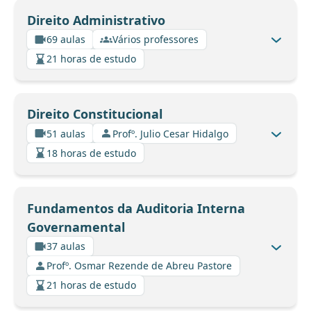
Direito Administrativo
69 aulas
Vários professores
21 horas de estudo
Direito Constitucional
51 aulas
Profº. Julio Cesar Hidalgo
18 horas de estudo
Fundamentos da Auditoria Interna
Governamental
37 aulas
Profº. Osmar Rezende de Abreu Pastore
21 horas de estudo