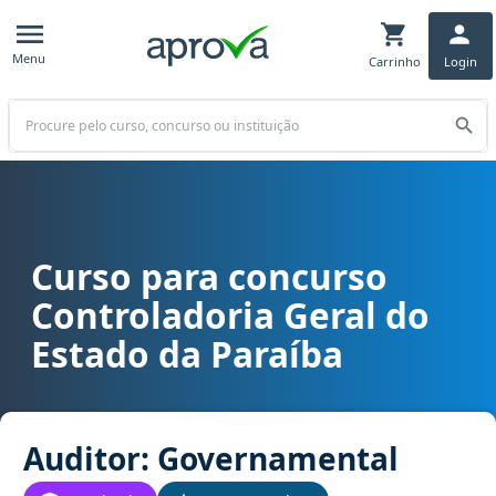
Menu
Carrinho
Login
Buscar
Curso para concurso
Curso para concurso CGE PB - Controladoria Geral do Estado da P
Controladoria Geral do
Estado da Paraíba
Auditor: Governamental