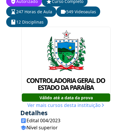
Autorizado
Curso Completo
247 Horas de Aula
549 Videoaulas
12 Disciplinas
Válido até a data da prova
Ver mais cursos desta instituição
Detalhes
Edital 004/2023
Nível superior