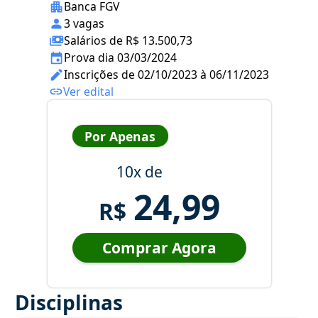
Banca FGV
3 vagas
Salários de R$ 13.500,73
Prova dia 03/03/2024
Inscrições de 02/10/2023 à 06/11/2023
Ver edital
Por Apenas
10x de
24,99
R$
Comprar Agora
Disciplinas