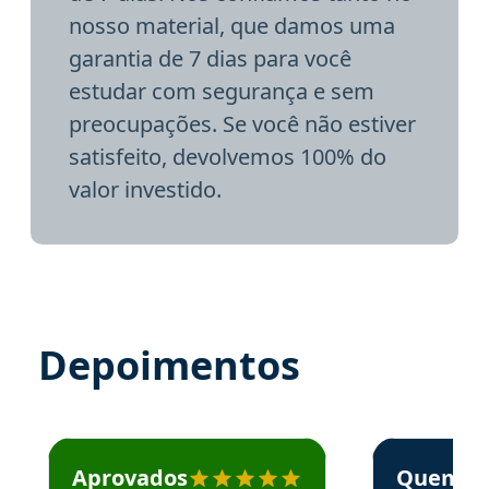
nosso material, que damos uma
garantia de 7 dias para você
estudar com segurança e sem
preocupações. Se você não estiver
satisfeito, devolvemos 100% do
valor investido.
Depoimentos
Estudante José recomenda o Aprova Concursos em depoime
Estudante Elai
Aprovados
Quem