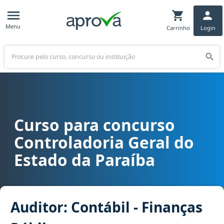
Menu
Carrinho
Login
Buscar
Curso para concurso
Curso para concurso CGE PB - Controladoria Geral do Estado da Par
Controladoria Geral do
Estado da Paraíba
Auditor: Contábil - Finanças