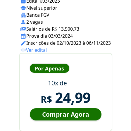
Edital 003/2023
Nível superior
Banca FGV
2 vagas
Salários de R$ 13.500,73
Prova dia 03/03/2024
Inscrições de 02/10/2023 à 06/11/2023
Ver edital
Por Apenas
10x de
24,99
R$
Comprar Agora