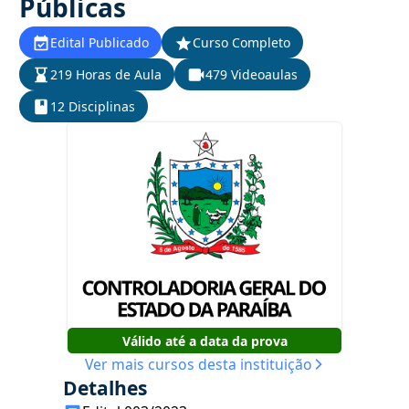
Públicas
Edital Publicado
Curso Completo
219 Horas de Aula
479 Videoaulas
12 Disciplinas
Válido até a data da prova
Ver mais cursos desta instituição
Detalhes