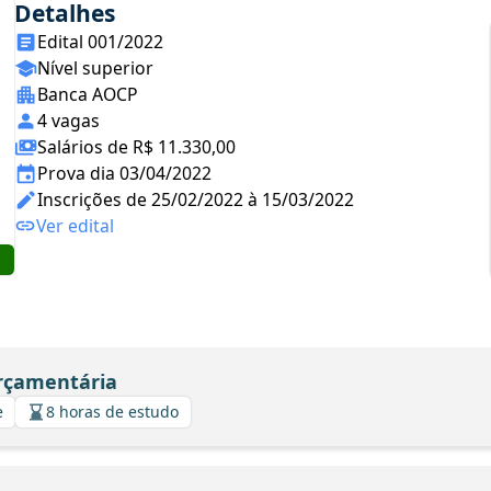
Detalhes
Edital 001/2022
Nível superior
Banca AOCP
4 vagas
Salários de R$ 11.330,00
Prova dia 03/04/2022
Inscrições de 25/02/2022 à 15/03/2022
Ver edital
Orçamentária
e
8 horas de estudo