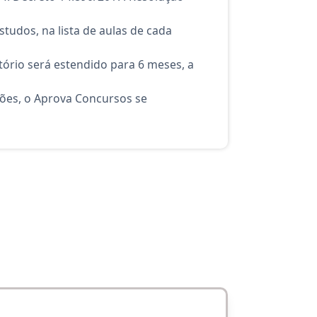
tudos, na lista de aulas de cada
ório será estendido para 6 meses, a
ções, o Aprova Concursos se