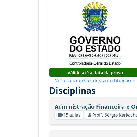
Válido até a data da prova
Ver mais cursos desta instituição
Disciplinas
Administração Financeira e 
15 aulas
Profº. Sérgio Karkach