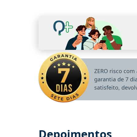
ZERO risco com 
garantia de 7 d
satisfeito, devo
Depoimentos