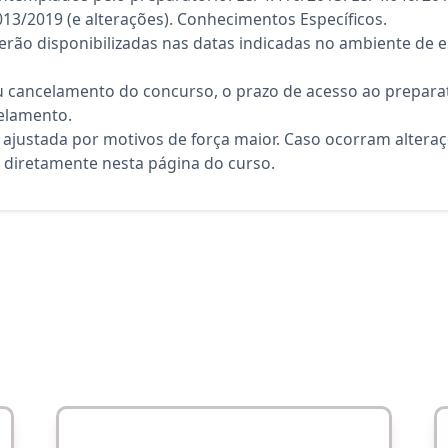
3/2019 (e alterações). Conhecimentos Específicos.
rão disponibilizadas nas datas indicadas no ambiente de es
 cancelamento do concurso, o prazo de acesso ao preparat
elamento.
 ajustada por motivos de força maior. Caso ocorram altera
diretamente nesta página do curso.