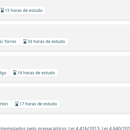
15 horas de estudo
si Torres
33 horas de estudo
algo
19 horas de estudo
rtori
17 horas de estudo
templados pelo preparatório: Lei 4.416/2013. Lei 4.640/20