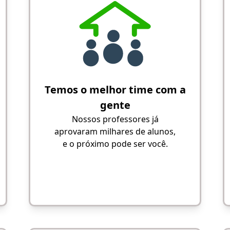
Temos o melhor time com a
gente
Nossos professores já
aprovaram milhares de alunos,
e o próximo pode ser você.