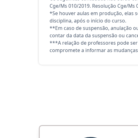
Cge/Ms 010/2019. Resolução Cge/Ms 01
*Se houver aulas em produção, elas se
disciplina, após o início do curso.
**Em caso de suspensão, anulação ou
contar da data da suspensão ou canc
***A relação de professores pode ser
compromete a informar as mudanças 