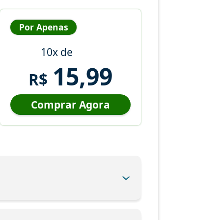
Por Apenas
10x de
15,99
R$
Comprar Agora