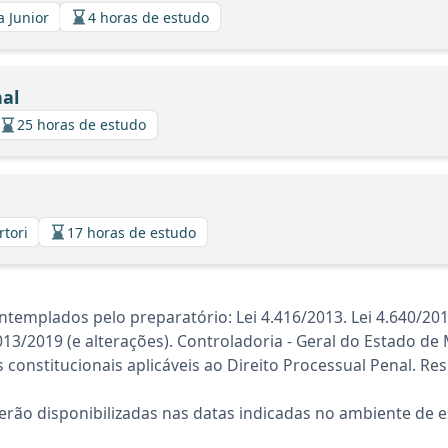
a Junior
4 horas de estudo
nal
25 horas de estudo
rtori
17 horas de estudo
templados pelo preparatório: Lei 4.416/2013. Lei 4.640/20
/2019 (e alterações). Controladoria - Geral do Estado de 
 constitucionais aplicáveis ao Direito Processual Penal. Res
rão disponibilizadas nas datas indicadas no ambiente de es