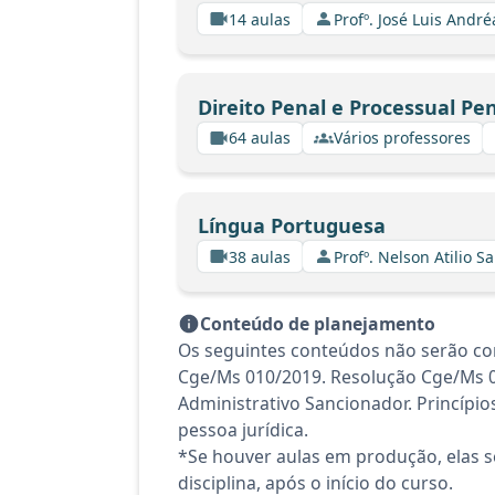
14 aulas
Profº. José Luis André
Direito Penal e Processual Pe
64 aulas
Vários professores
Língua Portuguesa
38 aulas
Profº. Nelson Atilio Sa
Conteúdo de planejamento
Os seguintes conteúdos não serão con
Cge/Ms 010/2019. Resolução Cge/Ms 013
Administrativo Sancionador. Princípios
pessoa jurídica.
*Se houver aulas em produção, elas se
disciplina, após o início do curso.