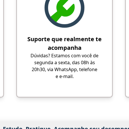
Suporte que realmente te
acompanha
Dúvidas? Estamos com você de
segunda a sexta, das 08h às
20h30, via WhatsApp, telefone
e e-mail.
Estude. Pratique. Acompanhe seu desempe