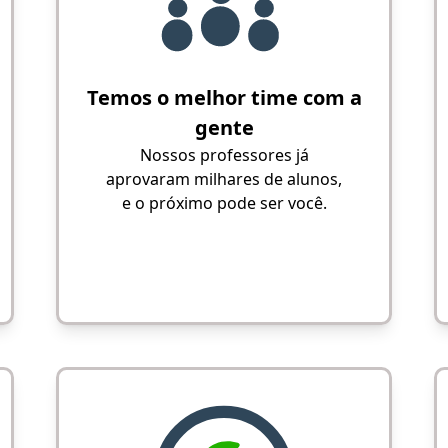
Temos o melhor time com a
gente
Nossos professores já
aprovaram milhares de alunos,
e o próximo pode ser você.