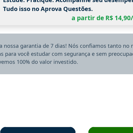
Tudo isso no Aprova Questões.
a partir de R$ 14,9
a nossa garantia de 7 dias! Nós confiamos tanto no
ias para você estudar com segurança e sem preocupaç
lvemos 100% do valor investido.
rsos em depoimento
Estudante Sergio recomenda o Aprova Concursos em depoimento
Estudante Mário reco