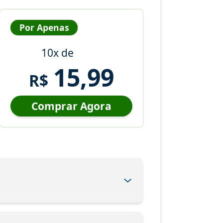
Por Apenas
10x de
15,99
R$
Comprar Agora