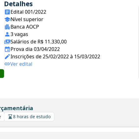
Detalhes
Edital 001/2022
Nível superior
Banca AOCP
3 vagas
Salários de R$ 11.330,00
Prova dia 03/04/2022
Inscrições de 25/02/2022 à 15/03/2022
Ver edital
Orçamentária
e
8 horas de estudo