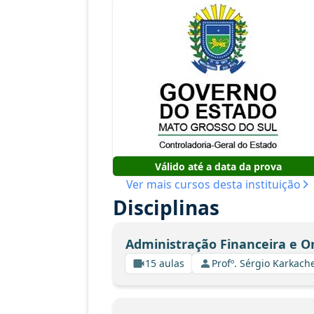
Válido até a data da prova
Ver mais cursos desta instituição
Disciplinas
Administração Financeira e 
15 aulas
Profº. Sérgio Karkach