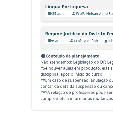
Língua Portuguesa
35 aulas
Profº. Nelson Atilio Sa
Regime Jurídico do Distrito Fe
6 aulas
Profº. a definir
1 
Conteúdo de planejamento
Não atendemos: Legislação do DF; Leg
*Se houver aulas em produção, elas se
disciplina, após o início do curso.
**Em caso de suspensão, anulação ou
contar da data da suspensão ou canc
***A relação de professores pode ser
compromete a informar as mudanças 