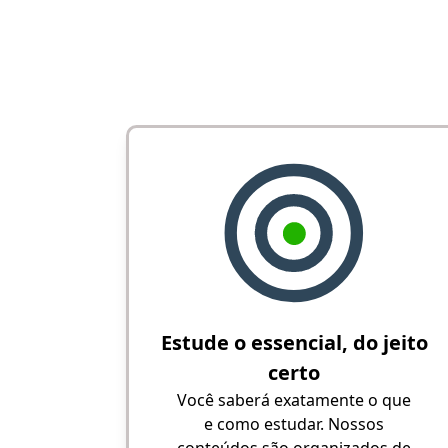
Estude o essencial, do jeito
certo
Você saberá exatamente o que
e como estudar. Nossos
conteúdos são organizados de