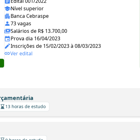
Edital 001/2022
Nível superior
Banca Cebraspe
73 vagas
Salários de R$ 13.700,00
Prova dia 16/04/2023
Inscrições de 15/02/2023 à 08/03/2023
Ver edital
Orçamentária
13 horas de estudo