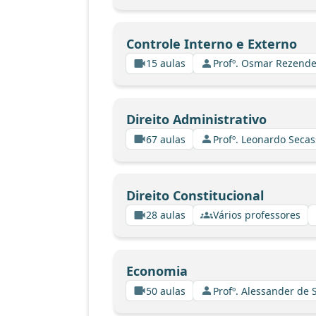
Controle Interno e Externo
15 aulas
Profº. Osmar Rezende
Direito Administrativo
67 aulas
Profº. Leonardo Secas
Direito Constitucional
28 aulas
Vários professores
Economia
50 aulas
Profº. Alessander de