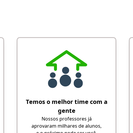
Temos o melhor time com a
gente
Nossos professores já
aprovaram milhares de alunos,
e o próximo pode ser você.