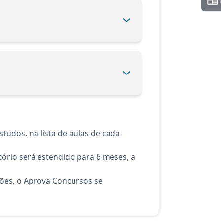
tudos, na lista de aulas de cada
ório será estendido para 6 meses, a
ções, o Aprova Concursos se