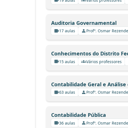
19 aulas
Vários professores
Auditoria Governamental
17 aulas
Profº. Osmar Rezende
Conhecimentos do Distrito Fe
15 aulas
Vários professores
Contabilidade Geral e Anális
63 aulas
Profº. Osmar Rezende
Contabilidade Pública
36 aulas
Profº. Osmar Rezende