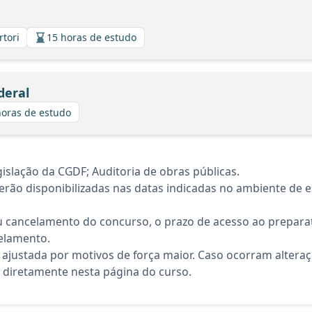
rtori
15 horas de estudo
deral
horas de estudo
islação da CGDF; Auditoria de obras públicas.
rão disponibilizadas nas datas indicadas no ambiente de es
 cancelamento do concurso, o prazo de acesso ao preparat
elamento.
 ajustada por motivos de força maior. Caso ocorram altera
diretamente nesta página do curso.