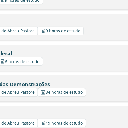
9 horas de estudo
 de Abreu Pastore
9 horas de estudo
deral
6 horas de estudo
e das Demonstrações
 de Abreu Pastore
34 horas de estudo
 de Abreu Pastore
19 horas de estudo