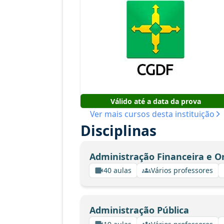
Válido até a data da prova
Ver mais cursos desta instituição
Disciplinas
Administração Financeira e 
40 aulas
Vários professores
Administração Pública