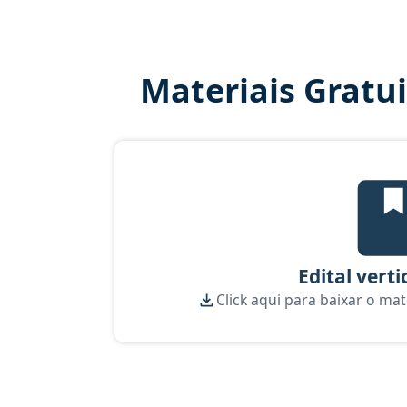
Materiais Gratu
Edi
Edital verti
Click aqui para baixar o mat