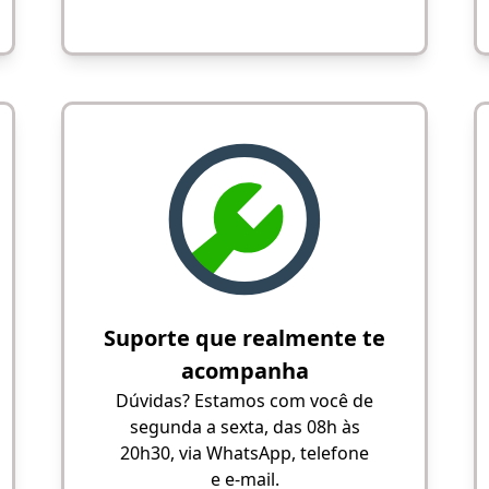
Suporte que realmente te
acompanha
Dúvidas? Estamos com você de
segunda a sexta, das 08h às
20h30, via WhatsApp, telefone
e e-mail.