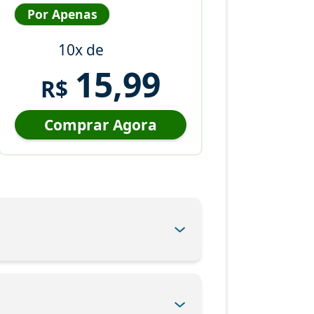
Por Apenas
10x de
15,99
R$
Comprar Agora