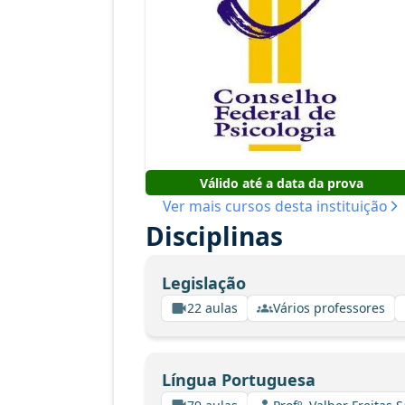
Válido até a data da prova
Ver mais cursos desta instituição
Disciplinas
Legislação
22 aulas
Vários professores
Língua Portuguesa