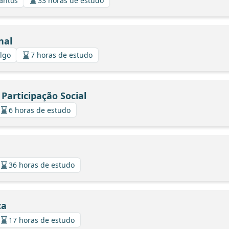
Santos
33 horas de estudo
nal
algo
7 horas de estudo
Participação Social
6 horas de estudo
36 horas de estudo
ca
17 horas de estudo