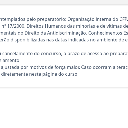
templados pelo preparatório: Organização interna do CFP. 
 nº 17/2000. Direitos Humanos das minorias e de vítimas de 
mentais do Direito da Antidiscriminação. Conhecimentos Es
rão disponibilizadas nas datas indicadas no ambiente de es
 cancelamento do concurso, o prazo de acesso ao preparat
elamento.
 ajustada por motivos de força maior. Caso ocorram altera
diretamente nesta página do curso.