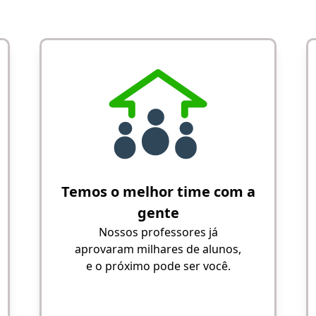
Temos o melhor time com a
gente
Nossos professores já
aprovaram milhares de alunos,
e o próximo pode ser você.