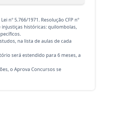
Lei nº 5.766/1971. Resolução CFP nº
injustiças históricas: quilombolas,
pecíficos.
tudos, na lista de aulas de cada
ório será estendido para 6 meses, a
ções, o Aprova Concursos se