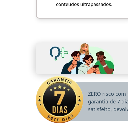
conteúdos ultrapassados.
ZERO risco com 
garantia de 7 d
satisfeito, devo