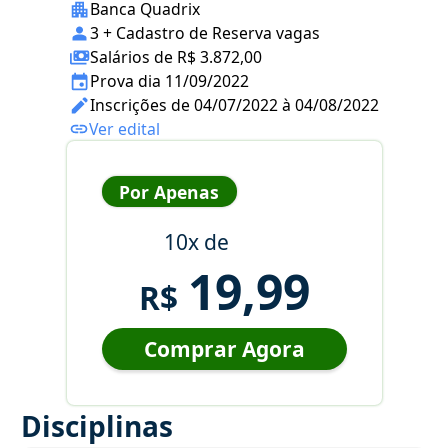
Banca Quadrix
3 + Cadastro de Reserva vagas
Salários de R$ 3.872,00
Prova dia 11/09/2022
Inscrições de 04/07/2022 à 04/08/2022
Ver edital
Por Apenas
10x de
19,99
R$
Comprar Agora
Disciplinas