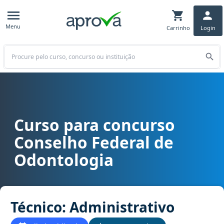
Menu
Carrinho
Login
Buscar
Curso para concurso
Curso para concurso CFO - Conselho Federal de Odontologia cargo 
Conselho Federal de
Odontologia
Técnico: Administrativo