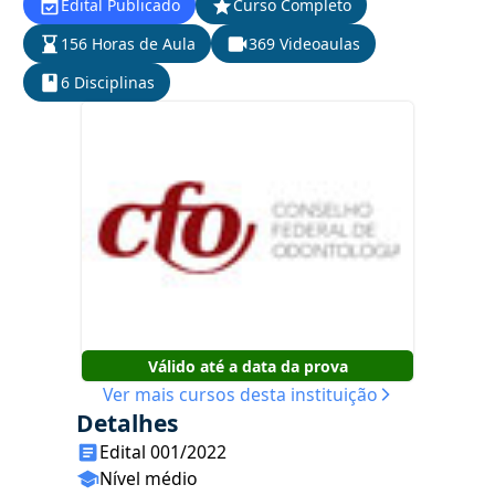
Edital Publicado
Curso Completo
156 Horas de Aula
369 Videoaulas
6 Disciplinas
Válido até a data da prova
Ver mais cursos desta instituição
Detalhes
Edital 001/2022
Nível médio