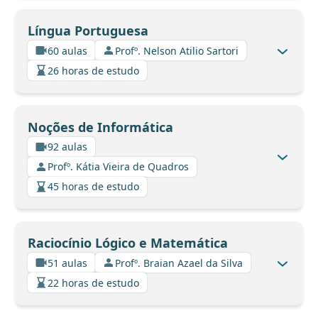
Língua Portuguesa
60 aulas
Profº. Nelson Atilio Sartori
26 horas de estudo
Noções de Informática
92 aulas
Profº. Kátia Vieira de Quadros
45 horas de estudo
Raciocínio Lógico e Matemática
51 aulas
Profº. Braian Azael da Silva
22 horas de estudo