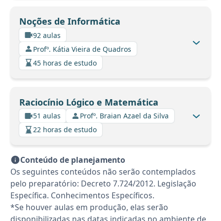
Noções de Informática
92 aulas
Profº. Kátia Vieira de Quadros
45 horas de estudo
Raciocínio Lógico e Matemática
51 aulas
Profº. Braian Azael da Silva
22 horas de estudo
Conteúdo de planejamento
Os seguintes conteúdos não serão contemplados
pelo preparatório: Decreto 7.724/2012. Legislação
Específica. Conhecimentos Específicos.
*Se houver aulas em produção, elas serão
disponibilizadas nas datas indicadas no ambiente de