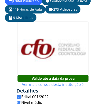
Edital Publicado
Conhecimentos Básicos
119 Horas de Aula
273 Videoaulas
5 Disciplinas
Válido até a data da prova
Ver mais cursos desta instituição
Detalhes
Edital 001/2022
Nível médio