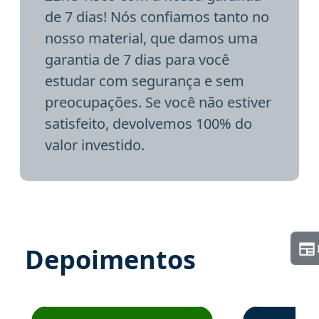
de 7 dias! Nós confiamos tanto no
nosso material, que damos uma
garantia de 7 dias para você
estudar com segurança e sem
preocupações. Se você não estiver
satisfeito, devolvemos 100% do
valor investido.
Depoimentos
Estudante José recomenda o Aprova Concursos em depoime
Estudante Elai