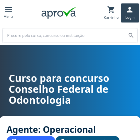
Menu
Carrinho
Login
Buscar
Curso para concurso
Curso para concurso CFO - Conselho Federal de Odontologia cargo
Conselho Federal de
Odontologia
Agente: Operacional