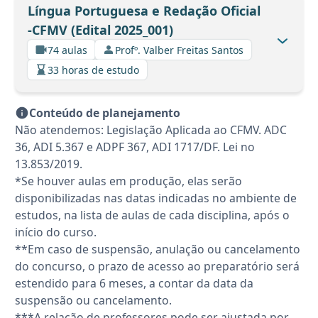
Língua Portuguesa e Redação Oficial
-CFMV (Edital 2025_001)
74 aulas
Profº. Valber Freitas Santos
33 horas de estudo
Conteúdo de planejamento
Não atendemos: Legislação Aplicada ao CFMV. ADC
36, ADI 5.367 e ADPF 367, ADI 1717/DF. Lei no
13.853/2019.
*Se houver aulas em produção, elas serão
disponibilizadas nas datas indicadas no ambiente de
estudos, na lista de aulas de cada disciplina, após o
início do curso.
**Em caso de suspensão, anulação ou cancelamento
do concurso, o prazo de acesso ao preparatório será
estendido para 6 meses, a contar da data da
suspensão ou cancelamento.
***A relação de professores pode ser ajustada por