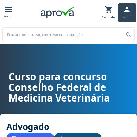
Menu
Carrinho
Login
Buscar
Curso para concurso
Curso para concurso CFMV - Conselho Federal de Medicina Veteri
Conselho Federal de
Medicina Veterinária
Advogado