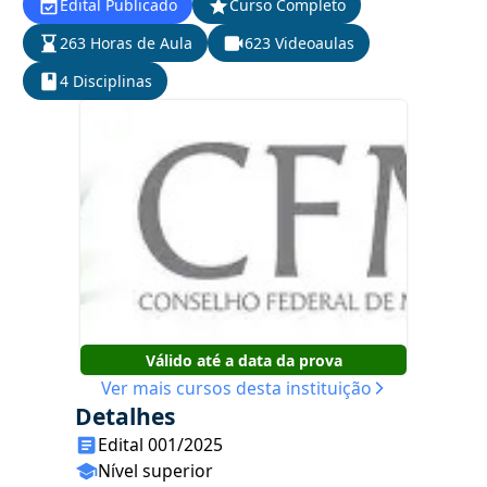
Edital Publicado
Curso Completo
263 Horas de Aula
623 Videoaulas
4 Disciplinas
Válido até a data da prova
Ver mais cursos desta instituição
Detalhes
Edital 001/2025
Nível superior