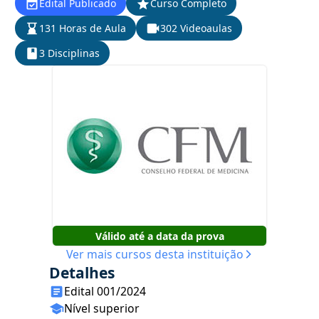
Edital Publicado
Curso Completo
131 Horas de Aula
302 Videoaulas
3 Disciplinas
Válido até a data da prova
Ver mais cursos desta instituição
Detalhes
Edital 001/2024
Nível superior