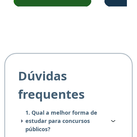
de questõe
Obrigado ao professores
e ao APROVA!”
Dúvidas
frequentes
1. Qual a melhor forma de
estudar para concursos
públicos?