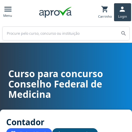
Menu
Carrinho
Login
Buscar
Curso para concurso
Curso para concurso CFM - Conselho Federal de Medicina cargo C
Conselho Federal de
Medicina
Contador