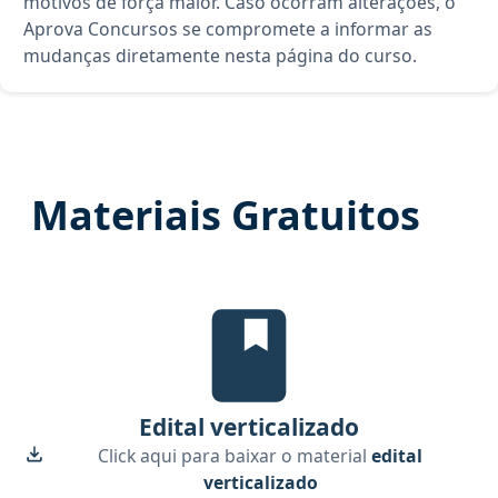
motivos de força maior. Caso ocorram alterações, o
Aprova Concursos se compromete a informar as
mudanças diretamente nesta página do curso.
Materiais Gratuitos
Edital Verticalizado, material gr
Edital verticalizado
Click aqui para baixar o material
edital
verticalizado