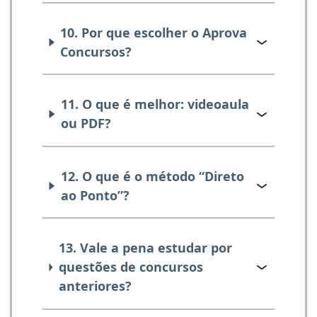
10. Por que escolher o Aprova
Concursos?
11. O que é melhor: videoaula
ou PDF?
12. O que é o método “Direto
ao Ponto”?
13. Vale a pena estudar por
questões de concursos
anteriores?