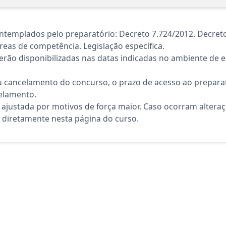
templados pelo preparatório: Decreto 7.724/2012. Decreto
áreas de competência. Legislação específica.
rão disponibilizadas nas datas indicadas no ambiente de es
 cancelamento do concurso, o prazo de acesso ao preparat
elamento.
 ajustada por motivos de força maior. Caso ocorram altera
diretamente nesta página do curso.