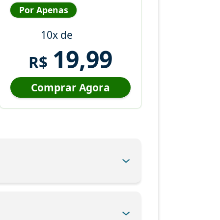
Por Apenas
10x de
19,99
R$
Comprar Agora