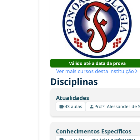
Válido até a data da prova
Ver mais cursos desta instituição
Disciplinas
Atualidades
43 aulas
Profº. Alessander de
Conhecimentos Específicos