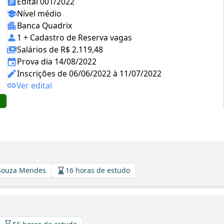
Edital 001/2022
Nível médio
Banca Quadrix
1 + Cadastro de Reserva vagas
Salários de R$ 2.119,48
Prova dia 14/08/2022
Inscrições de 06/06/2022 à 11/07/2022
Ver edital
 Souza Mendes
16 horas de estudo