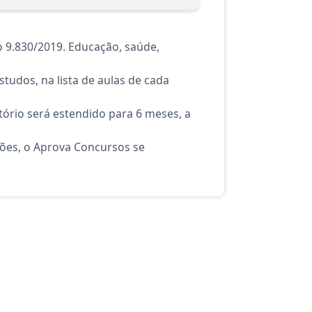
 9.830/2019. Educação, saúde,
tudos, na lista de aulas de cada
ório será estendido para 6 meses, a
ções, o Aprova Concursos se