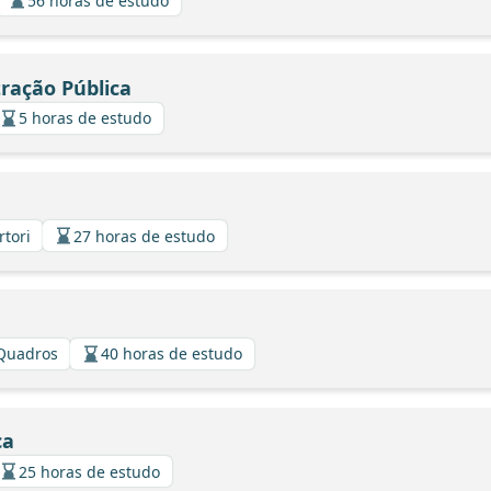
56 horas de estudo
tração Pública
5 horas de estudo
rtori
27 horas de estudo
 Quadros
40 horas de estudo
ca
25 horas de estudo