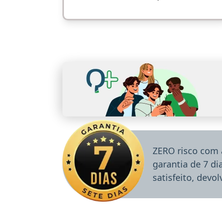
ZERO risco com 
garantia de 7 d
satisfeito, devo