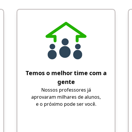
Temos o melhor time com a
gente
Nossos professores já
aprovaram milhares de alunos,
e o próximo pode ser você.