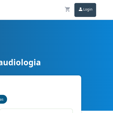
Login
audiologia
nas