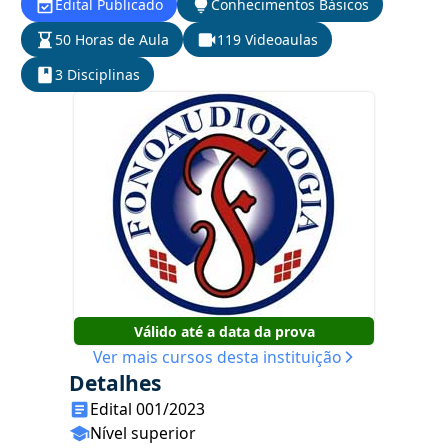
Edital Publicado
Conhecimentos Básicos
50 Horas de Aula
119 Videoaulas
3 Disciplinas
Válido até a data da prova
Ver mais cursos desta instituição
Detalhes
Edital 001/2023
Nível superior