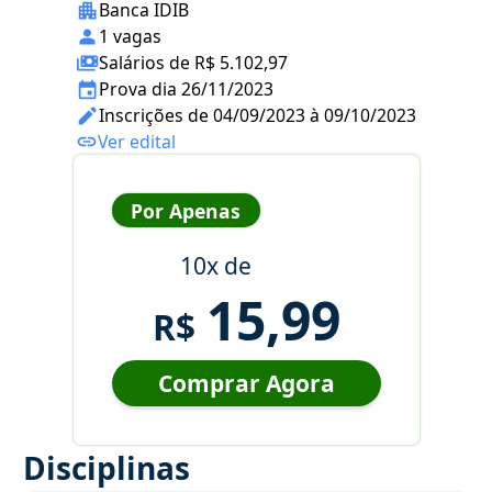
Banca IDIB
1 vagas
Salários de R$ 5.102,97
Prova dia 26/11/2023
Inscrições de 04/09/2023 à 09/10/2023
Ver edital
Por Apenas
10x de
15,99
R$
Comprar Agora
Disciplinas