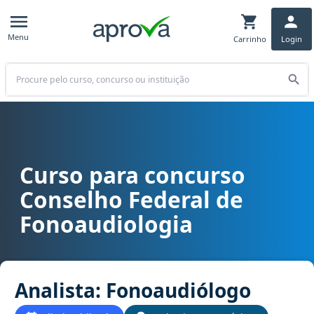
Menu
Carrinho
Login
Buscar
Curso para concurso
Curso para concurso CFFA - Conselho Federal de Fonoaudiologia c
Conselho Federal de
Fonoaudiologia
Analista: Fonoaudiólogo