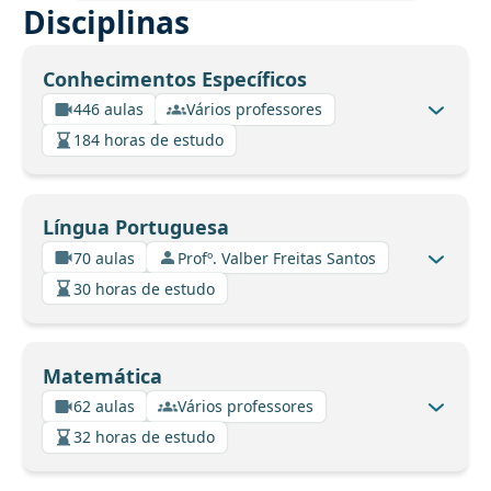
Disciplinas
Conhecimentos Específicos
446 aulas
Vários professores
184 horas de estudo
Língua Portuguesa
70 aulas
Profº. Valber Freitas Santos
30 horas de estudo
Matemática
62 aulas
Vários professores
32 horas de estudo