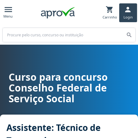
Menu
Carrinho
Login
Buscar
Curso para concurso
Curso para concurso CFESS - Conselho Federal de Serviço Social ca
Conselho Federal de
Serviço Social
Assistente: Técnico de