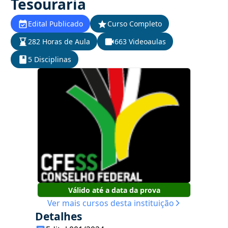
Tesouraria
Edital Publicado
Curso Completo
282 Horas de Aula
663 Videoaulas
5 Disciplinas
Válido até a data da prova
Ver mais cursos desta instituição
Detalhes