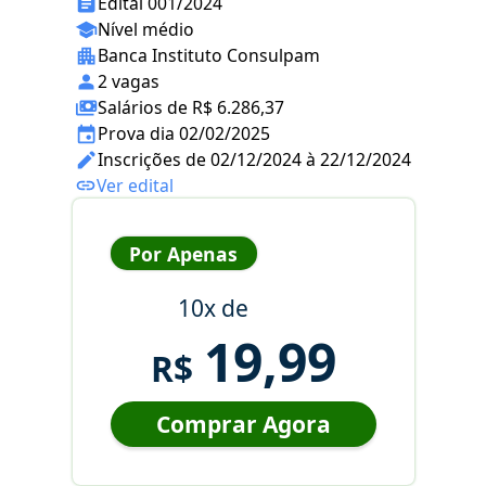
Edital 001/2024
Nível médio
Banca Instituto Consulpam
2 vagas
Salários de R$ 6.286,37
Prova dia 02/02/2025
Inscrições de 02/12/2024 à 22/12/2024
Ver edital
Por Apenas
10x de
19,99
R$
Comprar Agora