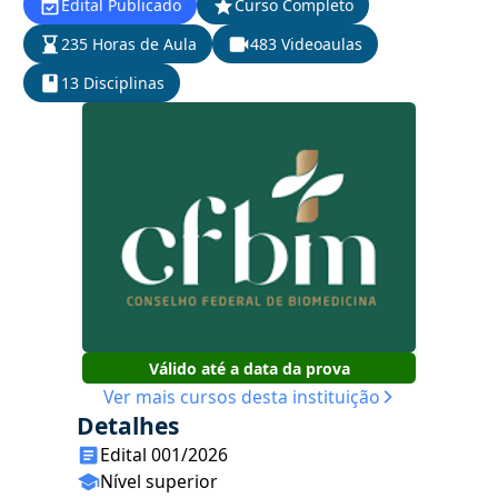
Edital Publicado
Curso Completo
235 Horas de Aula
483 Videoaulas
13 Disciplinas
Válido até a data da prova
Ver mais cursos desta instituição
Detalhes
Edital 001/2026
Nível superior