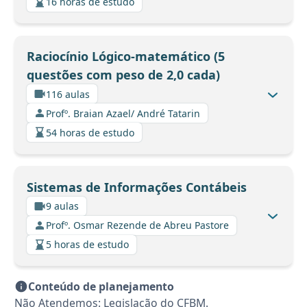
16 horas de estudo
Raciocínio Lógico-matemático (5
questões com peso de 2,0 cada)
116 aulas
Profº. Braian Azael/ André Tatarin
54 horas de estudo
Sistemas de Informações Contábeis
9 aulas
Profº. Osmar Rezende de Abreu Pastore
5 horas de estudo
Conteúdo de planejamento
Não Atendemos: Legislação do CFBM.