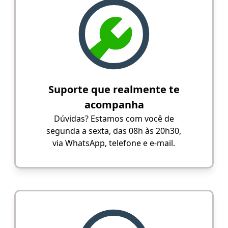
Suporte que realmente te
acompanha
Dúvidas? Estamos com você de
segunda a sexta, das 08h às 20h30,
via WhatsApp, telefone e e-mail.