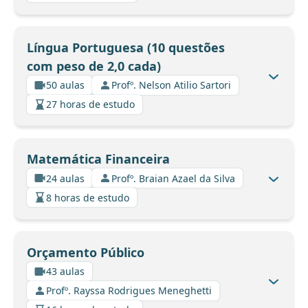
Língua Portuguesa (10 questões
com peso de 2,0 cada)
50 aulas
Profº. Nelson Atilio Sartori
27 horas de estudo
Matemática Financeira
24 aulas
Profº. Braian Azael da Silva
8 horas de estudo
Orçamento Público
43 aulas
Profº. Rayssa Rodrigues Meneghetti